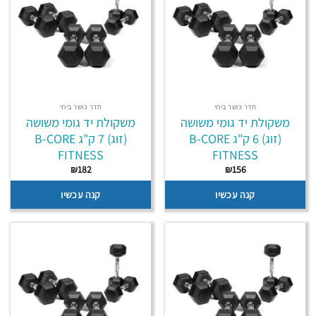
חדר כושר ביתי
חדר כושר ביתי
משקולת יד גומי משושה
משקולת יד גומי משושה
(זוג) 6 ק"ג B-CORE
(זוג) 7 ק"ג B-CORE
FITNESS
FITNESS
₪
182
₪
156
קנה עכשיו
קנה עכשיו