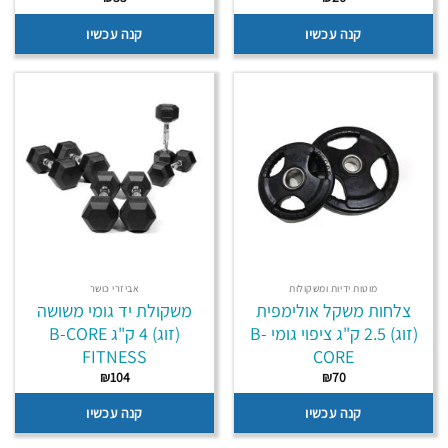
קנה עכשיו
קנה עכשיו
מוטות ידיות ומשקולות
אביזרי כושר
צלחות משקל אולימפית
משקולת יד גומי משושה
(זוג) 2.5 ק"ג ציפוי גומי B-
(זוג) 4 ק"ג B-CORE
FITNESS
CORE
₪
104
₪
70
קנה עכשיו
קנה עכשיו