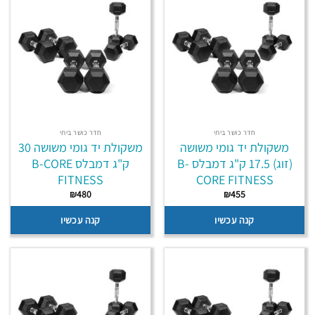
חדר כושר ביתי
חדר כושר ביתי
משקולת יד גומי משושה
משקולת יד גומי משושה 30
(זוג) 17.5 ק"ג דמבלס B-
ק"ג דמבלס B-CORE
FITNESS
CORE FITNESS
₪
480
₪
455
קנה עכשיו
קנה עכשיו