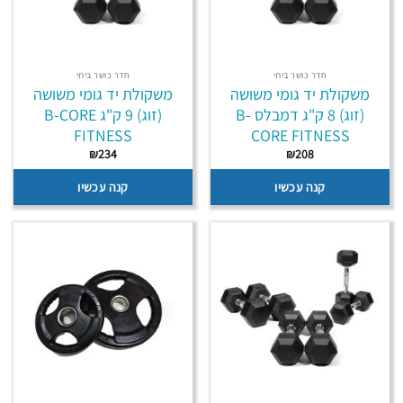
חדר כושר ביתי
חדר כושר ביתי
משקולת יד גומי משושה
משקולת יד גומי משושה
(זוג) 8 ק"ג דמבלס B-
(זוג) 9 ק"ג B-CORE
FITNESS
CORE FITNESS
₪
234
₪
208
קנה עכשיו
קנה עכשיו