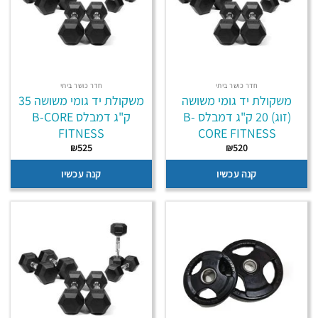
חדר כושר ביתי
חדר כושר ביתי
משקולת יד גומי משושה
משקולת יד גומי משושה 35
(זוג) 20 ק"ג דמבלס B-
ק"ג דמבלס B-CORE
FITNESS
CORE FITNESS
₪
525
₪
520
קנה עכשיו
קנה עכשיו