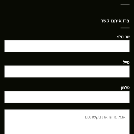
צרו איתנו קשר
שם מלא
מייל
טלפון