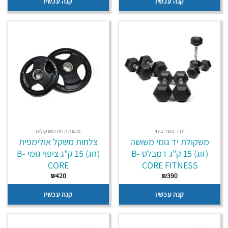
קנה עכשיו
קנה עכשיו
חדר כושר ביתי
מוטות ידיות ומשקולות
משקולת יד גומי משושה
צלחות משקל אולימפית
(זוג) 15 ק"ג דמבלס B-
(זוג) 15 ק"ג ציפוי גומי B-
CORE
CORE FITNESS
₪
420
₪
390
קנה עכשיו
קנה עכשיו