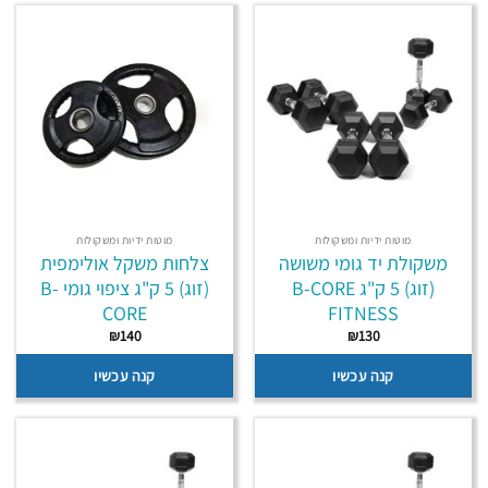
מוטות ידיות ומשקולות
מוטות ידיות ומשקולות
משקולת יד גומי משושה
צלחות משקל אולימפית
(זוג) 5 ק"ג B-CORE
(זוג) 5 ק"ג ציפוי גומי B-
CORE
FITNESS
₪
140
₪
130
קנה עכשיו
קנה עכשיו