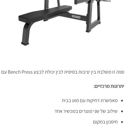
ספה זו משלבת בין יציבות בסיסית לבין יכולת לבצע Bench Press עם מוט. היא אינה מהווה תחליף לכלוב מקצועי, אך מספקת פתרון טוב למי שאין לו מקום.
יתרונות מרכזיים
:
מאפשרת דחיקות עם מוט בבית
שילוב של שני מוצרים במכשיר אחד
חיסכון במקום