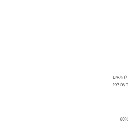
 להתאים
דעת לפני
כל אחת מתאימה לעשות. זו ההחלטה הראשונה שמשפיעה על 80%