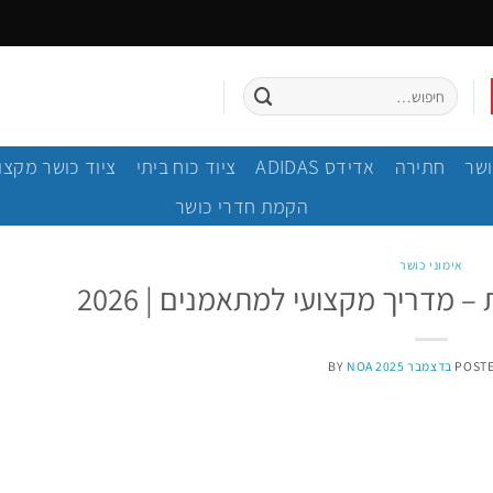
חיפוש
עבור:
ושר
חתירה
אדידס ADIDAS
ציוד כוח ביתי
ציוד כושר מקצו
הקמת חדרי כושר
אימוני כושר
 מדריך מקצועי למתאמנים | 2026
BY
NOA
POST