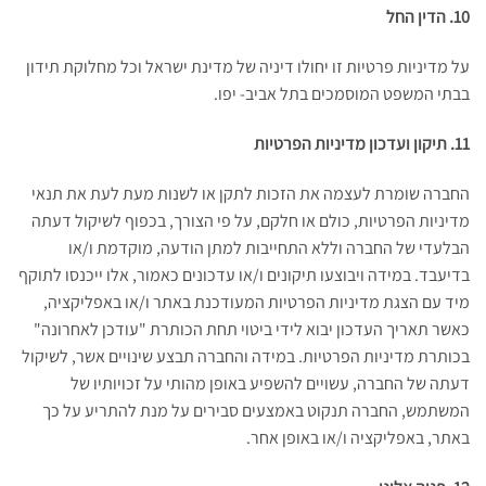
10. הדין החל
על מדיניות פרטיות זו יחולו דיניה של מדינת ישראל וכל מחלוקת תידון
בבתי המשפט המוסמכים בתל אביב- יפו.
11. תיקון ועדכון מדיניות הפרטיות
החברה שומרת לעצמה את הזכות לתקן או לשנות מעת לעת את תנאי
מדיניות הפרטיות, כולם או חלקם, על פי הצורך, בכפוף לשיקול דעתה
הבלעדי של החברה וללא התחייבות למתן הודעה, מוקדמת ו/או
בדיעבד. במידה ויבוצעו תיקונים ו/או עדכונים כאמור, אלו ייכנסו לתוקף
מיד עם הצגת מדיניות הפרטיות המעודכנת באתר ו/או באפליקציה,
כאשר תאריך העדכון יבוא לידי ביטוי תחת הכותרת "עודכן לאחרונה"
בכותרת מדיניות הפרטיות. במידה והחברה תבצע שינויים אשר, לשיקול
דעתה של החברה, עשויים להשפיע באופן מהותי על זכויותיו של
המשתמש, החברה תנקוט באמצעים סבירים על מנת להתריע על כך
באתר, באפליקציה ו/או באופן אחר.