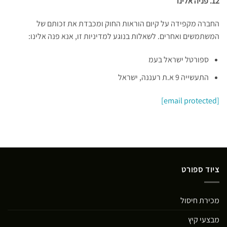
12. פניה אלינו
החברה מקפידה על קיום הוראות החוק ומכבדת את זכותם של
המשתמשים ואחרים. לשאלות בנוגע למדיניות זו, אנא פנה אלינו:
ספורטל ישראל בעמ
התעשייה 9 א.ת רעננה, ישראל
[email protected]
ציוד ספורט
מכירת חיסול
מבצעי קיץ