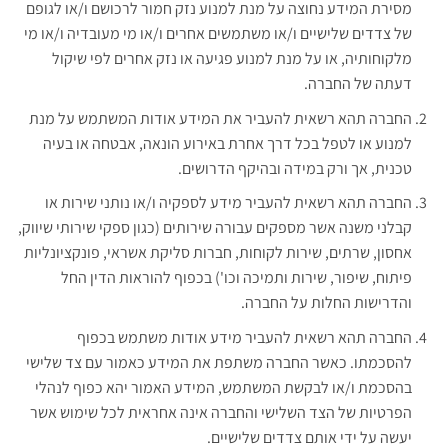
מסירת המידע נחוצה על מנת למנוע נזק חמור לרכושם ו/או לגופם
של צדדים שלישיים ו/או משתמשים אחרים ו/או מי מעובדיה ו/או מי
מלקוחותיה, או על מנת למנוע פגיעה או נזק אחרים לפי שיקול
דעתה של החברה.
החברה תהא רשאית להעביר את המידע אודות המשתמש על מנת
למנוע או לטפל בכל דרך אחרת באירוע הונאה, אבטחה או בעיה
טכנית, אך ורק במידה ובהיקף הדרושים.
החברה תהא רשאית להעביר מידע לספקיה ו/או נותני שירות או
קבלני משנה אשר מספקים עבורה שירותים (כגון ספקי שירותי שיווק,
אחסון, שרתים, שירות לקוחות, חברות סליקת אשראי, פונקציונליות
פיתוח, שיפור, שירות ותמיכה וכו') בכפוף להוראות הדין החל
והדרישות החלות על החברה.
החברה תהא רשאית להעביר מידע אודות משתמש בכפוף
להסכמתו. כאשר החברה משתפת את המידע כאמור עם צד שלישי
בהסכמת ו/או לבקשת המשתמש, המידע האמור יהא כפוף לנהלי
הפרטיות של הצד השלישי והחברה אינה אחראית לכל שימוש אשר
יעשה על ידי אותם צדדים שלישיים.