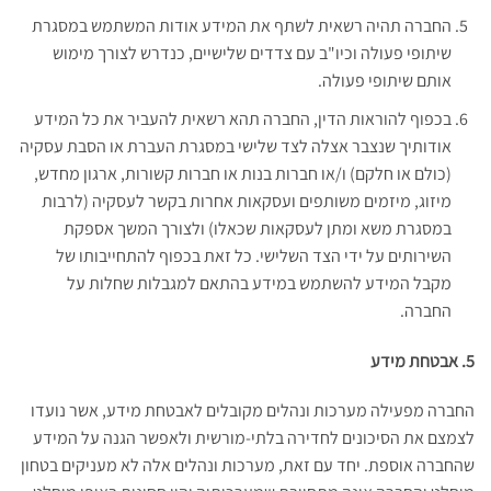
החברה תהיה רשאית לשתף את המידע אודות המשתמש במסגרת
שיתופי פעולה וכיו"ב עם צדדים שלישיים, כנדרש לצורך מימוש
אותם שיתופי פעולה.
בכפוף להוראות הדין, החברה תהא רשאית להעביר את כל המידע
אודותיך שנצבר אצלה לצד שלישי במסגרת העברת או הסבת עסקיה
(כולם או חלקם) ו/או חברות בנות או חברות קשורות, ארגון מחדש,
מיזוג, מיזמים משותפים ועסקאות אחרות בקשר לעסקיה (לרבות
במסגרת משא ומתן לעסקאות שכאלו) ולצורך המשך אספקת
השירותים על ידי הצד השלישי. כל זאת בכפוף להתחייבותו של
מקבל המידע להשתמש במידע בהתאם למגבלות שחלות על
החברה.
5. אבטחת מידע
החברה מפעילה מערכות ונהלים מקובלים לאבטחת מידע, אשר נועדו
לצמצם את הסיכונים לחדירה בלתי-מורשית ולאפשר הגנה על המידע
שהחברה אוספת. יחד עם זאת, מערכות ונהלים אלה לא מעניקים בטחון