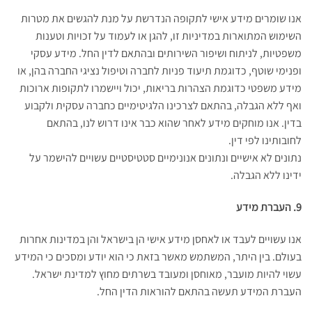
אנו שומרים מידע אישי לתקופה הנדרשת על מנת להגשים את מטרות
השימוש המתוארות במדיניות זו, להגן או לעמוד על זכויות וטענות
משפטיות, לניתוח ושיפור השירותים ובהתאם לדין החל. מידע עסקי
ופנימי שוטף, כדוגמת תיעוד פניות לחברה וטיפול נציגי החברה בהן, או
מידע משפטי כדוגמת הצהרות בריאות, יכול ויישמרו לתקופות ארוכות
ואף ללא הגבלה, בהתאם לצרכינו הלגיטימיים כחברה עסקית ולקבוע
בדין. אנו מוחקים מידע לאחר שהוא כבר אינו דרוש לנו, בהתאם
לחובותינו לפי דין.
נתונים לא אישיים ונתונים אנונימיים סטטיסטיים עשויים להישמר על
ידינו ללא הגבלה.
9. העברת מידע
אנו עשויים לעבד או לאחסן מידע אישי הן בישראל והן במדינות אחרות
בעולם. בין היתר, המשתמש מאשר בזאת כי הוא יודע ומסכים כי המידע
עשוי להיות מועבר, מאוחסן ומעובד בשרתים מחוץ למדינת ישראל.
העברת המידע תעשה בהתאם להוראות הדין החל.