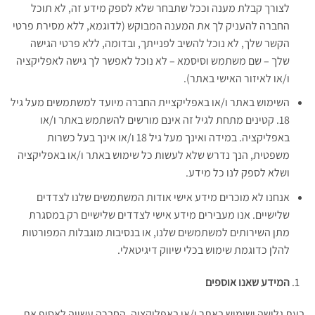
לצורך קבלת מענה וככל שתבחר שלא לספק מידע זה, לא תוכל
החברה להעניק לך את המענה המבוקש (לדוגמא, ללא מסירת פרטי
הקשר שלך, לא נוכל להשיב לפנייתך, ובדומה, ללא פרטי הגישה
שלך – שם משתמש וסיסמא – לא נוכל לאפשר לך גישה לאפליקציה
ו/או לאיזור האישי באתר).
השימוש באתר ו/או באפליקציית החברה מיועד למשתמשים מעל גיל
18. קטינים מתחת לגיל זה אינם מורשים להשתמש באתר ו/או
באפליקציה.
במידה ואינך מעל גיל 18 ו/או אינך בעל כשרות
משפטית, הנך נדרש שלא לעשות כל שימוש באתר ו/או באפליקציה
ושלא לספק לנו כל מידע.
אנחנו לא מוכרים מידע אישי אודות המשתמשים שלנו לצדדים
שלישיים. אנו מעבירים מידע אישי לצדדים שלישיים רק במסגרת
מתן השירותים למשתמשים שלנו, או בנסיבות מוגבלות המפורטות
להלן כדוגמת שימוש בכלי שיווק דיגיטאלי.
המידע שאנו אוספים
בעת גלישה ושימוש באתר ו/או באפליקציה, החברה עשויה לאסוף את