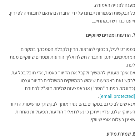
מענה לפנייה האמורה.
כל הבקשות האמורות ייבחנו על ידי החברה בהתאם לחובותיה לפי דין,
וייענו כנדרש וכמתחייב.
7. הודעות ומסרים שיווקיים
כמפורט לעיל, בכפוף להוראות הדין ולקבלת הסמכתך במקרים
המתאימים, ייתכן והחברה תשלח אליך הודעות ומסרים שיווקיים מעת
לעת.
אם אינך מעוניין להמשיך ולקבל את הדיוור כאמור, אזי תוכל בכל עת
לבקש זאת באמצעות שימוש בממשקים המשולבים בדיוור עצמו
(כדוגמת כפתור "הסר") או באמצעות שליחת דוא"ל לכתובת
.
[email protected]
אנא שים לב כי גם במקרים בהם נסיר אותך לבקשתך מרשימות הדיוור
השיווקי שלנו, עדיין ייתכן כי נשלח אליך הודעות תפעוליות ואחרות
שאינן בעלות אופי שיווקי.
8. שמירת מידע