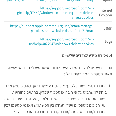
https://support.microsoft.com/en-
Internet
gb/help/17442/windows-internet-explorer-delete-
Explorer
manage-cookies;
https://support.apple.com/en-il/guide/safari/manage-
Safari
cookies-and-website-data-sfri11471/mac;
https://support.microsoft.com/en-
Edge
us/help/4027947/windows-delete-cookies
4. מסירת מידע לצדדים שלישיים
החברה עשויה להעביר מידע אישי אודות המשתמש לצדדים שלישיים,
וזאת, במקרים המפורטים להלן:
החברה תהא רשאית לשתף את המידע אשר נאסף מהמשתמש ו/או
ביחס למשתמש על פי חובה או סמכות שבדין, בהתאם להוראות
רשות מוסמכת או צו שיפוטי וכן בשל מחלוקת, טענה, תביעה, דרישה
ו/או הליכים משפטיים אשר יתנהלו בין המשתמש ו/או מי מטעמו לבין
החברה ו/או מי מטעמה ו/או במקרה בו החברה תהא סבורה כי