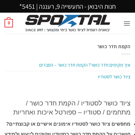
Ski
חנות היבואן - התעשייה 9, רעננה |
5451*
t
conten
0
הקמת חדר כושר
איך מקימים חדר כושר? הקמת חדר כושר – הסברים
ציוד כושר לסטודיו
ציוד כושר לסטודיו / הקמת חדר כושר /
מתחמים / סטודיו – ספורטל איכות ואחריות
מחפשים ציוד כושר לסטודיו אימונים אישיים או קבוצתיים?
חושבים על הקמת חדר כושר בסטודיו וזקוקים לייעוץ ולמידע