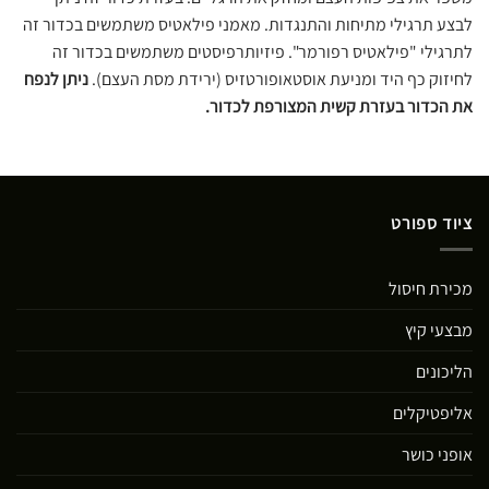
לבצע תרגילי מתיחות והתנגדות. מאמני פילאטיס משתמשים בכדור זה
לתרגילי "פילאטיס רפורמר". פיזיותרפיסטים משתמשים בכדור זה
לחיזוק כף היד ומניעת אוסטאופורטזיס (ירידת מסת העצם).
ניתן לנפח
את הכדור בעזרת קשית המצורפת לכדור.
ציוד ספורט
מכירת חיסול
מבצעי קיץ
הליכונים
אליפטיקלים
אופני כושר