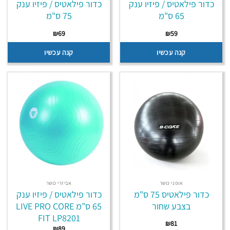
כדור פילאטיס / פיזיו ענק
כדור פילאטיס / פיזיו ענק
65 ס"מ
75 ס"מ
₪
69
₪
59
קנה עכשיו
קנה עכשיו
אופני כושר
אביזרי כושר
כדור פילאטיס 75 ס"מ
כדור פילאטיס / פיזיו ענק
בצבע שחור
65 ס”מ LIVE PRO CORE
FIT LP8201
₪
81
₪
89