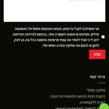
אני מעוניינ/ת לקבל עדכונים, הטבות ומבצעים מספורטל באמצעות
מיילים, מסרונים או אמצעי תקשורת אחר, בהתאם
למדיניות הפרטיות
.
ידוע לי כי אוכל להסיר את עצמי מרשימת התפוצה בכל עת, וכן לעיין,
לתקן או לבקש את מחיקת המידע האישי שלי.
פרטי קשר
טלפון:
5451*
כתובת חנות היבואן: התעשייה 9 רעננה
*חניה ללקוחותינו.
שירות לקוחות:
[email protected]