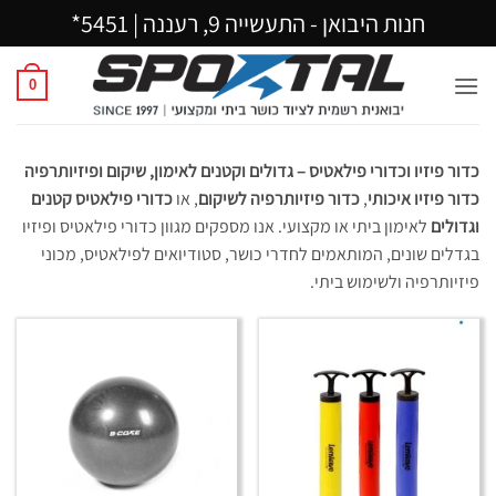
Ski
חנות היבואן - התעשייה 9, רעננה |
5451*
t
conten
0
כדור פיזיו וכדורי פילאטיס – גדולים וקטנים לאימון, שיקום ופיזיותרפיה
כדור פיזיו איכותי
,
כדור פיזיותרפיה לשיקום
, או
כדורי פילאטיס קטנים
וגדולים
לאימון ביתי או מקצועי. אנו מספקים מגוון כדורי פילאטיס ופיזיו
בגדלים שונים, המותאמים לחדרי כושר, סטודיואים לפילאטיס, מכוני
פיזיותרפיה ולשימוש ביתי.