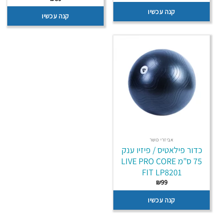
קנה עכשיו
קנה עכשיו
אביזרי כושר
כדור פילאטיס / פיזיו ענק
75 ס”מ LIVE PRO CORE
FIT LP8201
₪
99
קנה עכשיו