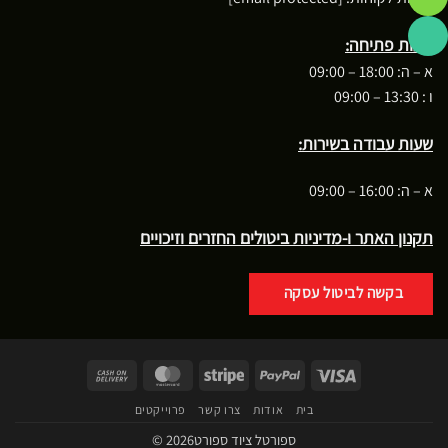
שעות פתיחה:
א – ה: 18:00 – 09:00
ו : 13:30 – 09:00
שעות עבודה בשירות:
א – ה: 16:00 – 09:00
תקנון האתר ו-מדיניות ביטולים החזרים וזיכויים
בקשה לביטול עסקה
Cash
MasterCard
Stripe
PayPal
Visa
On
בית
אודות
צרו קשר
פרוייקטים
Delivery
ספורטל ציוד ספורט2026 ©