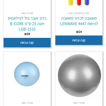
כדורי פילאטיס / פיזיו
אביזרי כושר
משאבה לכדור משאבה
כדור אובר בול לפילאטיס
לניפוח LENWAVE 4447
ויוגה 25 ס"מ B-CORE
LGB-1510
₪
24
₪
28
קנה עכשיו
קנה עכשיו
אביזרי כושר
אביזרי כושר