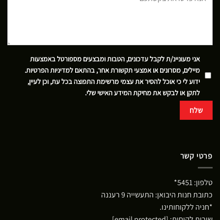
אני מעוניינ/ת לקבל עדכונים, הטבות ומבצעים מספורטל באמצעות
מיילים, מסרונים או אמצעי תקשורת אחר, בהתאם
למדיניות הפרטיות
.
ידוע לי כי אוכל להסיר את עצמי מרשימת התפוצה בכל עת, וכן לעיין,
לתקן או לבקש את מחיקת המידע האישי שלי.
פרטי קשר
טלפון:
5451*
כתובת חנות היבואן: התעשייה 9 רעננה
*חניה ללקוחותינו.
שירות לקוחות:
[email protected]