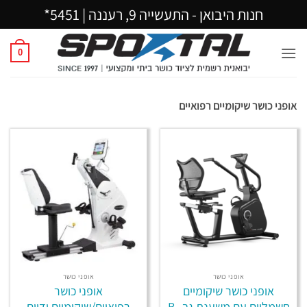
Ski
חנות היבואן - התעשייה 9, רעננה |
5451*
t
conten
0
אופני כושר שיקומיים רפואיים
אופני כושר
אופני כושר
אופני כושר שיקומיים
אופני כושר
חשמליים עם משענת גב B-
רפואיים/שיקומיים ידיים