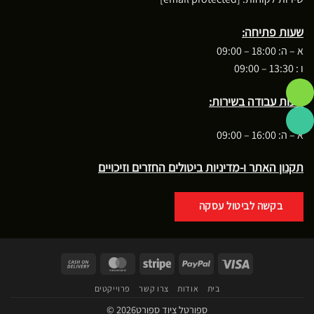
שעות פתיחה:
א – ה: 18:00 – 09:00
ו : 13:30 – 09:00
שעות עבודה בשירות:
א – ה: 16:00 – 09:00
תקנון האתר ו-מדיניות ביטולים החזרים וזיכויים
בקשה לביטול עסקה
Cash
MasterCard
Stripe
PayPal
Visa
On
בית
אודות
צרו קשר
פרוייקטים
Delivery
ספורטל ציוד ספורט2026 ©