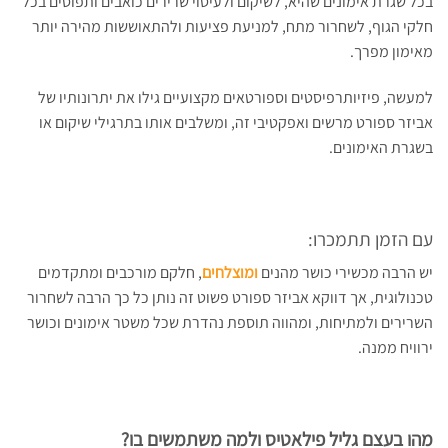
בכל שגרת אימונים שהיא, לשיקום ולעיסוי שרירים כואבים ותפוסים בכל
חלקי הגוף, לשחרור מתח, למניעת פציעות ולהתאוששות מהירה יותר
מאימון מפרך.
למעשה, פיזיותרפיסטים וספורטאים מקצועיים גילו את יתרונותיו של
אביזר ספורט מרשים ואפקטיבי זה, ומשלבים אותו בתרגילי שיקום או
בשגרת האימונים.
עם הזמן תתמכרו:
יש הרבה מכשירי כושר מהנים
ומוצלחים
, חלקם מורכבים ומתקדמים
טכנולוגית, אך דווקא אביזר ספורט פשוט זה נותן כל כך הרבה לשחרור
השרירים ולמתיחות, ומהווה תוספת נהדרת שכל משטר אימונים וכושר
ירוויח ממנה.
מהו בעצם גליל פילאטיס ולמה משתמשים בו?