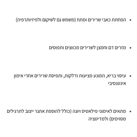
הפחתת כאבי שרירים ומתח (משמש גם לשיקום ולפיזיותרפיה)
מזרים דם וחמצן לשרירים מכווצים ותפוסים
עיסוי בריא, המונע פציעות ודלקות, ותפיסת שרירים אחרי אימון
אינטנסיבי
מתאים לאימוני פילאטיס ויוגה (כולל להוספת אתגר ייצוב לתרגילים
מסוימים) ולמדיטציה