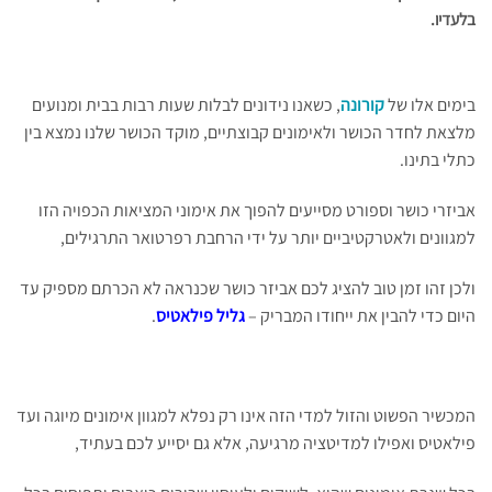
בלעדיו.
בימים אלו של
קורונה
, כשאנו נידונים לבלות שעות רבות בבית ומנועים
מלצאת לחדר הכושר ולאימונים קבוצתיים, מוקד הכושר שלנו נמצא בין
כתלי בתינו.
אביזרי כושר וספורט מסייעים להפוך את אימוני המציאות הכפויה הזו
למגוונים ולאטרקטיביים יותר על ידי הרחבת רפרטואר התרגילים,
ולכן זהו זמן טוב להציג לכם אביזר כושר שכנראה לא הכרתם מספיק עד
היום כדי להבין את ייחודו המבריק –
גליל פילאטיס
.
המכשיר הפשוט והזול למדי הזה אינו רק נפלא למגוון אימונים מיוגה ועד
פילאטיס ואפילו למדיטציה מרגיעה, אלא גם יסייע לכם בעתיד,