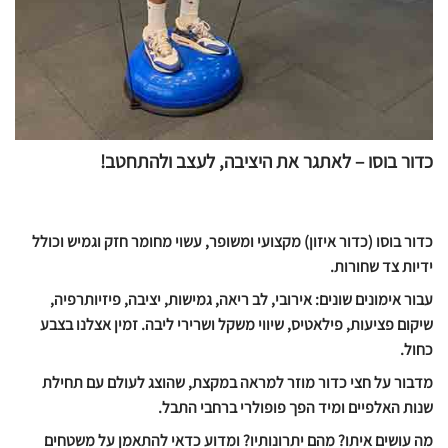
כדור בוסו – לאתגר את היציבה, לעצב ולהתחטב!
כדור בוסו (כדור איזון) מקצועי ומשופר, עשוי מחומר חזק וגמיש וכולל
ידיות צד שחורות.
עבור אימונים שונים: אירובי, לב ריאה, גמישות, יציבה, פיזיותרפיה,
שיקום פציעות, פילאטיס, שיווי משקל ושרירי ליבה. זמין אצלנו בצבע
כחול.
מדבור על חצי כדור מוזר למראה במקצת, שהוצג לעולם עם תחילת
שנות האלפיים ומיד הפך פופולרי ברחבי התבל.
מה עושים איתו? מהם יתרונותיו? ומדוע כדאי להתאמן על משטחים