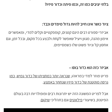
בלתי יציבים כמו זה, וכמו פיתה וכדור פיזיו?
ציוד כושר אינו חייב להיות גדול מימדים וכבד:
אביזרי ספורט רבים הינם קטנים, קומפקטיים וקלים למדי, ומאפשרים
אימון מהנה, מגוון ויעיל שאפשר לקחת ולבצע בכל מקום, ובכל זמן, וגם
אחסון קל וניוד פשוט שלו כשמסיימים.
אביזר כזה הוא כדור בוסו –
פריט מוזר למדי במראהו,
שנראה יותר כמחציתו של כדור גמיש, כמו
גרסה מוקטנת של כדור פיזיו שנחתך באמצע
.
אבל לפריט המשונה הזה יש יתרונות רבים ופופולריות רבה בעולם
הפיטנס, בשיעורי
פילאטיס
וגם בתהליכי
שיקום
.