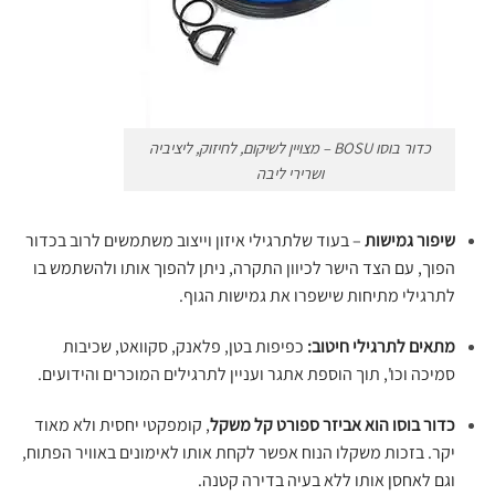
כדור בוסו BOSU – מצויין לשיקום, לחיזוק, ליציביה
ושרירי ליבה
שיפור גמישות
– בעוד שלתרגילי איזון וייצוב משתמשים לרוב בכדור
הפוך, עם הצד הישר לכיוון התקרה, ניתן להפוך אותו ולהשתמש בו
לתרגילי מתיחות שישפרו את גמישות הגוף.
מתאים לתרגילי חיטוב:
כפיפות בטן, פלאנק, סקוואט, שכיבות
סמיכה וכו', תוך הוספת אתגר ועניין לתרגילים המוכרים והידועים.
כדור בוסו הוא אביזר ספורט קל משקל
, קומפקטי יחסית ולא מאוד
יקר. בזכות משקלו הנוח אפשר לקחת אותו לאימונים באוויר הפתוח,
וגם לאחסן אותו ללא בעיה בדירה קטנה.