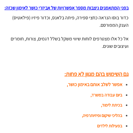
בפני המתאמנים ניצבות מספר אפשרויות של אביזרי כושר לאימון שכזה:
כדור בוסו הנראה כחצי ספירה, פיתה בלאנס, וכדור פיזיו (פילאטיס)
הענק המפורסם.
אל כל אלו מצטרפים לוחות שיווי משקל בשלל דגמים, צורות, חומרים
ועיצובים שונים.
גם השימוש בהם מגוון לא פחות:
אפשר לשלב אותם באימון כושר,
ביום עבודה במשרד,
בכיתת לימוד,
בהליכי שיקום ופיזיותרפיה,
בפעילות לילדים