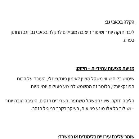
הקלה בכאבי גב:
ליבה חזקה יותר ושיפור היציבה מובילים להקלה בכאבי גב, וגב תחתון
בפרט.
מניעת פציעות עתידיות – חיזוק:
שימוש בלוח שיווי משקל מצוין לאימון פונקציונלי, העובד על הכוח
הפונקציונלי, כלומר זה המשמש לביצוע פעולות יומיומיות.
הליבה חזקה, שיווי המשקל משתפר, השרירים חזקים, היציבה טובה יותר
– ושילוב כל אלו מונע פציעות, בעיקר בקרב בני גיל הזהב.
שומר עליכם עירניים בלימודים או במשרד: