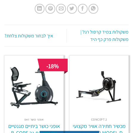
משקולות צמיד קרסול רגל |
איך לבחור משקולות צלחת?
משקולות פרק כף היד
-18%
CONCEPT 2
אופני כושר זאפ
מכשיר חתירה אוויר מקצועי
אופני כושר ביתיים מגנטיים
CONCEPT 2 MODEL D
עם משענת גב B-CORE