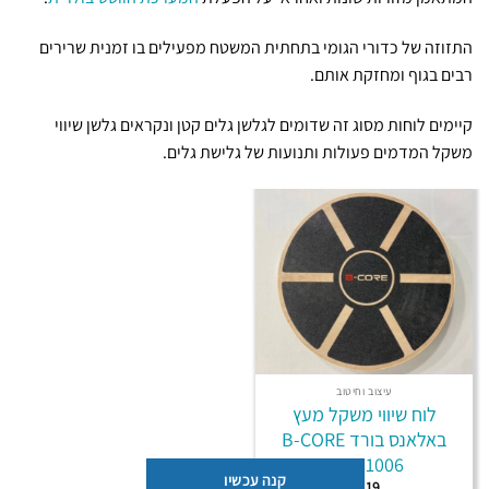
התזוזה של כדורי הגומי בתחתית המשטח מפעילים בו זמנית שרירים
רבים בגוף ומחזקת אותם.
קיימים לוחות מסוג זה שדומים לגלשן גלים קטן ונקראים גלשן שיווי
משקל המדמים פעולות ותנועות של גלישת גלים.
עיצוב וחיטוב
לוח שיווי משקל מעץ
באלאנס בורד B-CORE
LBB-1006
קנה עכשיו
₪
119