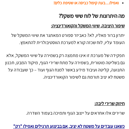
ואפילו…בעת קיפול כביסה או שטיפת כלים!
מה היתרונות של לוח שיווי משקל?
שיפור היציבה, שיווי המשקל והקואורדינציה:
יתרון ברור מאליו, לא? כאביזר ספורט המאתגר את שיווי המשקל של
העומד עליו, לוח שכזה קורא למערכת הווסטיבולרית להתאמץ.
תפקידה של מערכת זו אינו מתמצה רק בשמירה על שיווי המשקל, אלא
גם בשליטה מוטורית, בשמירה על מתח שרירי הגוף, מיקוד המבט, תכנון
התנועה, קליטה ועיבוד מידע באשר למנח הגוף ועוד –
כך שעבודה על
משטח לא יציב תורמת גם לשיפור הקואורדינציה.
חיזוק שרירי ליבה:
שרירים אלו אחראים על ייצוב הגוף ותמיכה בעמוד השדרה.
כשאנו עובדים על משטח לא יציב, אם בביצוע תרגילים ואפילו "רק"