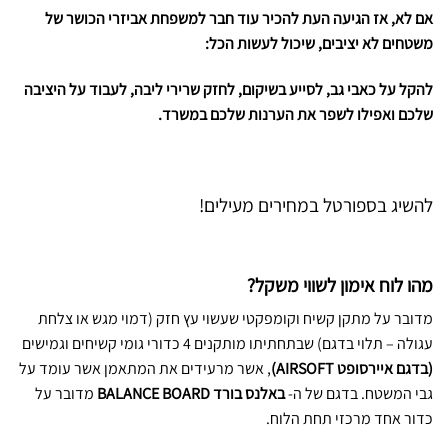
אם לא, אז הגיעה העת להכיר עוד חבר למשפחת אביזרי הכושר של
משטחים לא יציבים, שיכול לעשות הכל:
להקל על כאבי גב, לסייע בשיקום, לחזק שרירי ליבה, לעבוד על היציבה
שלכם ואפילו לשפר את הערנות שלכם במשרד.
להשיג בספורטל במחירים מעילים!
מהו לוח אימון לשווי משקל?
מדובר על מתקן קשיח וקומפקטי שעשוי עץ חזק (דמוי מגש או צלחת
עגולה – תלוי בדגם) שבתחתיתו מותקנים 4 כדורי גומי קשיחים וגמישים
(בדגם איירסופט AIRSOFT)
, אשר מרעידים את המתאמן אשר עומד על
גבי המשטח. בדגם של ה-
באלנס בורד BALANCE BOARD
מדובר על
כדור אחד מרכזי תחת הלוח.