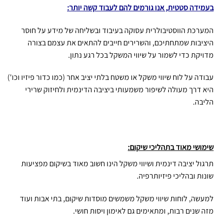
בעמידה סטטית, אנו גורמים להם לעבוד קשה יותר:
המערכת הווסטיבולרית עסוקה בעיבוד ובשליחה של מידע על חוסר
היציבות שמתחתיכם, והשרירים חייבים להתאים את עצמם בצורה
מדויקת כדי לשמור על שיווי המשקל בכל רגע נתון.
עבודה על לוח שיווי משקל או משטח בלתי יציב אחר (כמו כדור פיזיו וכו')
היא דרך מעולה לשיפור משמעותי ביציבה הדינמית ולחיזוק שרירי
הליבה.
שימושי מאוד בתהליכי שיקום:
תרגול יציבה דינמית ושיווי משקל הינו חשוב מאוד בשיקום מפציעות
שונות ובהליכי פיזיותרפיה.
למעשה, לוחות שיווי משקל משמשים מוסדות שיקום, בתי אבות ועוד
מזה שנים רבות, ומתאימים גם לאימון ויסות חושי.