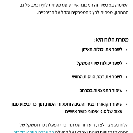
השימוש במכשיר זה המכונה איירסופט מפחית לחץ וכאב של גב
התחתון, מפחית לחץ מהמפרקים ומקל על הבירכיים.
מטרת הלוח היא:
לשפר את יכולות האיזון
לשפר יכולות שיווי המשקל
לשפר את רמת הויסות החושי
שיפור התמצאות במרחב
שיפור הקואורדינציה והיציבה ותפקודי המוח, תוך כדי ביצוע מגוון
עצום של סוגי אימוני כושר אישיים
הלוח נע מצד לצד, רועד ורוטט תוד כדי הפעלת כוח ומשקל של
המתאמן מזוויות שונות ואחראי על הפעלת
המערכת הווסטיבולרית
.