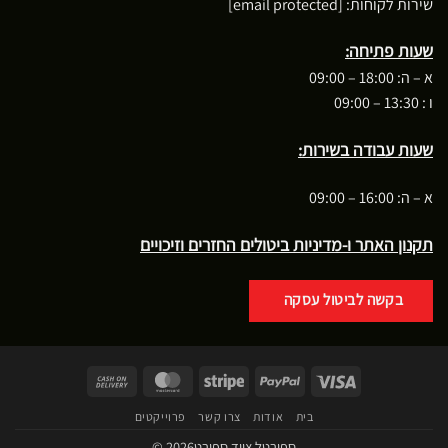
שירות לקוחות:
[email protected]
שעות פתיחה:
א – ה: 18:00 – 09:00
ו : 13:30 – 09:00
שעות עבודה בשירות:
א – ה: 16:00 – 09:00
תקנון האתר ו-מדיניות ביטולים החזרים וזיכויים
בקשה לביטול עסקה
Cash
MasterCard
Stripe
PayPal
Visa
On
בית
אודות
צרו קשר
פרוייקטים
Delivery
ספורטל ציוד ספורט2026 ©