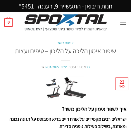
Ski
חנות היבואן - התעשייה 9, רעננה |
5451*
t
conten
0
אימוני כושר
שיפור אימון הליכה על הליכון – טיפים ועצות
22 במאי 2022
POSTED ON
NOA
BY
22
מאי
איך לשפר אימון על הליכון כושר?
ישראלים רבים מקפידים על אורח חיים בריא המבוסס על תזונה נכונה
ומאוזנת, בשילוב פעילות גופנית סדירה.