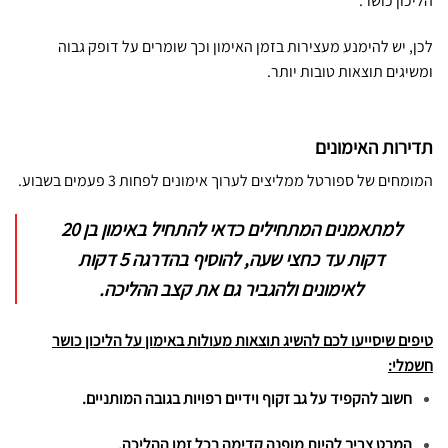
הליכון כושר.
לכן, יש להימנע מעצירות בזמן האימון וכך שומרים על דופק גבוה
ומשיגים תוצאות טובות יותר.
תדירות האימונים
המומחים של ספורטל ממליצים לערוך אימונים לפחות 3 פעמים בשבוע.
למתאמנים המתחילים כדאי להתחיל באימון בן 20
דקות עד כחצי שעה, להוסיף בהדרגה 5 דקות
לאימונים ולהגביר גם את קצב ההליכה.
טיפים שיסייעו לכם להשיג תוצאות מעולות באימון על הליכון כושר
חשמלי:
חשוב להקפיד על גב זקוף וידיים רפויות בגובה המותניים.
המבט צריך להיות מופנה קדימה בכל זמן ההליכה.