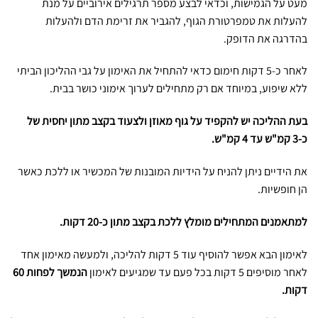
מעט על הגמישות, וכדאי לבצע מספר תרגילים אירוביים על מנת
להעלות את טמפרטורת הגוף, להגביר את זרימת הדם ולהעלות
בהדרגה את הדופק.
לאחר כ-5 דקות חימום כדאי להתחיל את האימון על גבי ההליכון הביתי
ללא שיפוע, במיוחד אם רק מתחילים לערוך אימוני כושר בבית.
בעת ההליכה יש להקפיד על גוף מאוזן ולצעוד בקצב מתון יחסית של
כ-3 קמ"ש עד 4 קמ"ש.
את הידיים ניתן להניח על הידיות המובנות של המכשיר או ללכת כאשר
הן חופשיות.
למתאמנים המתחילים מומלץ ללכת בקצב מתון כ-20 דקות.
לאימון הבא אפשר להוסיף עוד 5 דקות להליכה, ולמעשה מאימון אחד
לאחר מוסיפים 5 דקות בכל פעם עד שמגיעים לאימון
הנמשך לפחות 60
דקות.