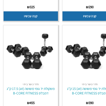
₪
325
₪
290
קנה עכשיו
קנה עכשיו
חדר כושר ביתי
חדר כושר ביתי
משקולת יד גומי משושה (זוג) 15 ק"ג
משקולת יד גומי משושה (זוג) 17.5 ק"ג
לס B-CORE FITNESS
דמבלס B-CORE FITNESS
₪
455
₪
390