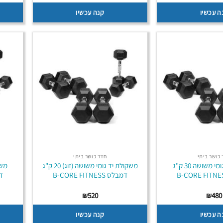
ה עכשיו
קנה עכשיו
כושר ביתי
חדר כושר ביתי
משקולת יד גומי משושה 30 ק"ג
משקולת יד גומי משושה (זוג) 20 ק"ג
דמבלס B-CORE FITNESS
דמב
₪
520
₪
480
ה עכשיו
קנה עכשיו