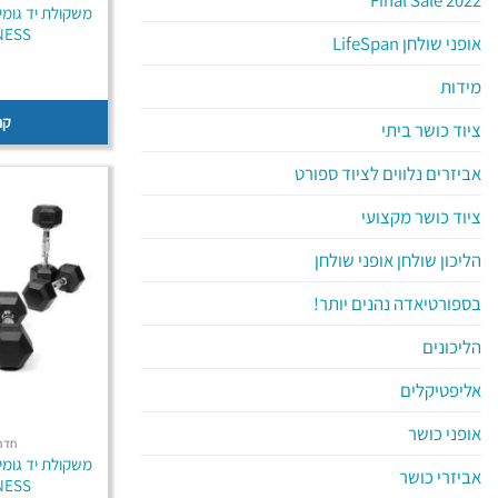
NESS
אופני שולחן LifeSpan
מידות
קנ
ציוד כושר ביתי
אביזרים נלווים לציוד ספורט
ציוד כושר מקצועי
הליכון שולחן אופני שולחן
בספורטיאדה נהנים יותר!
הליכונים
אליפטיקלים
אופני כושר
חדר 
אביזרי כושר
NESS