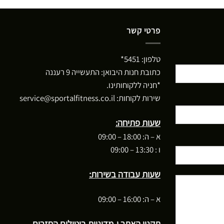
פרטי קשר
טלפון:
5451*
כתובת חנות היבואן: התעשייה 9 רעננה
*חניה ללקוחותינו.
שירות לקוחות:
service@sportalfitness.co.il
שעות פתיחה:
א – ה: 18:00 – 09:00
ו : 13:30 – 09:00
שעות עבודה בשירות:
א – ה: 16:00 – 09:00
תקנון האתר ו-מדיניות ביטולים החזרים