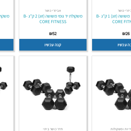
יזרי כושר
אביזרי כושר
משקולת יד גומי משושה (זוג) 1 ק"ג B-
משקולת יד גומי משושה (זוג) 2 ק"ג B-
CORE FITNESS
CORE FIT
₪
52
₪
26
ה עכשיו
קנה עכשיו
דיות ומשקולות
חדר כושר ביתי