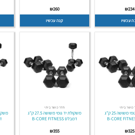
₪
260
₪
234
ה עכשיו
קנה עכשיו
כושר ביתי
חדר כושר ביתי
משקולת יד גומי משושה 25 ק"ג
משקולת יד גומי משושה 27.5 ק"ג
דמבלס B-CORE FITNESS
דמב
₪
355
₪
325