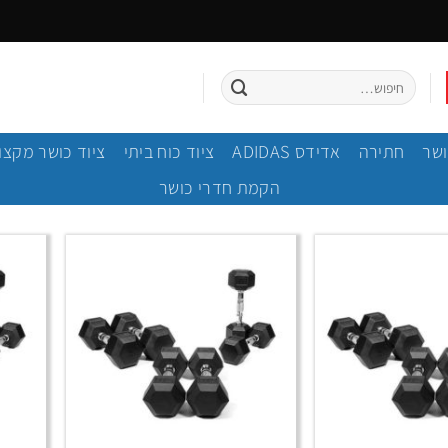
חיפוש
עבור:
ושר
חתירה
אדידס ADIDAS
ציוד כוח ביתי
ציוד כושר מקצו
הקמת חדרי כושר