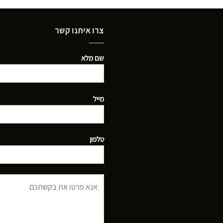
צרו איתנו קשר
שם מלא
מייל
טלפון