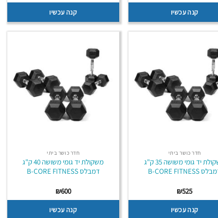
קנה עכשיו
קנה עכשיו
חדר כושר ביתי
חדר כושר ביתי
משקולת יד גומי משושה 35 ק"ג
משקולת יד גומי משושה 40 ק"ג
לס B-CORE FITNESS
דמבלס B-CORE FITNESS
₪
600
₪
525
קנה עכשיו
קנה עכשיו