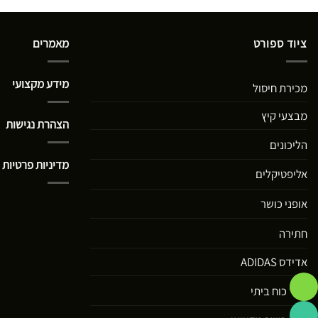
ציוד ספורט
מאמרים
מידע מקצועי
מכירת חיסול
מבצעי קיץ
הצהרת נגישות
הליכונים
מדיניות פרטיות
אליפטיקלים
אופני כושר
חתירה
אדידס ADIDAS
ציוד כוח ביתי