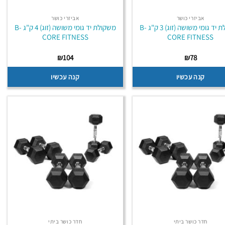
אביזרי כושר
אביזרי כושר
משקולת יד גומי משושה (זוג) 3 ק"ג B-
משקולת יד גומי משושה (זוג) 4 ק"ג B-
CORE FITNESS
CORE FITNESS
₪
104
₪
78
קנה עכשיו
קנה עכשיו
חדר כושר ביתי
חדר כושר ביתי