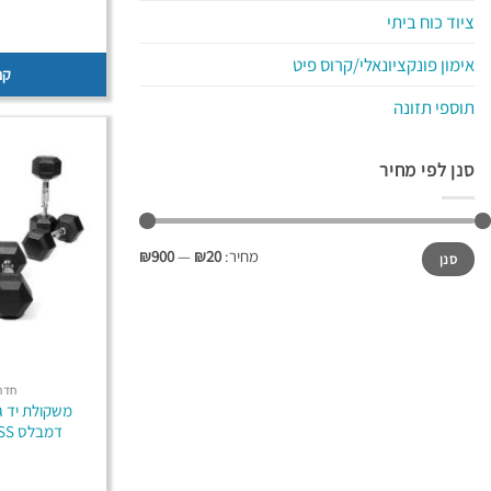
ציוד כוח ביתי
אימון פונקציונאלי/קרוס פיט
קנ
תוספי תזונה
סנן לפי מחיר
מחיר
מחיר
מחיר:
₪20
—
₪900
סנן
מינימלי
מקסימלי
חדר 
דמבלס B-CORE FITNESS