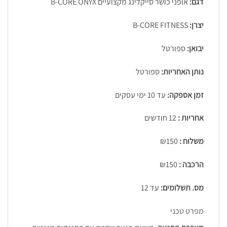
דגם:
אופני כושר סייקלינג מקצועיים B-CORE ONYX
יצרן:
B-CORE FITNESS
יבואן:
ספורטל
נותן האחריות:
ספורטל
זמן אספקה:
עד 10 ימי עסקים
אחריות :
12 חודשים
משלוח :
₪150
הרכבה :
₪150
מס. תשלומים:
עד 12
מפרט טכני