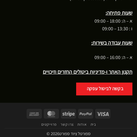
שעות פתיחה:
א – ה: 18:00 – 09:00
ו : 13:30 – 09:00
שעות עבודה בשירות:
א – ה: 16:00 – 09:00
תקנון האתר ו-מדיניות ביטולים החזרים וזיכויים
בקשה לביטול עסקה
Cash
MasterCard
Stripe
PayPal
Visa
On
בית
אודות
צרו קשר
פרוייקטים
Delivery
ספורטל ציוד ספורט2026 ©