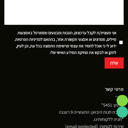
אני מעוניינ/ת לקבל עדכונים, הטבות ומבצעים מספורטל באמצעות
מיילים, מסרונים או אמצעי תקשורת אחר, בהתאם
למדיניות הפרטיות
.
ידוע לי כי אוכל להסיר את עצמי מרשימת התפוצה בכל עת, וכן לעיין,
לתקן או לבקש את מחיקת המידע האישי שלי.
פרטי קשר
טלפון:
5451*
כתובת חנות היבואן: התעשייה 9 רעננה
*חניה ללקוחותינו.
שירות לקוחות:
[email protected]