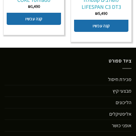
LIFESPAN C3 DT3
₪
1,490
₪
5,490
קנה עכשיו
קנה עכשיו
ציוד ספורט
מכירת חיסול
מבצעי קיץ
הליכונים
אליפטיקלים
אופני כושר