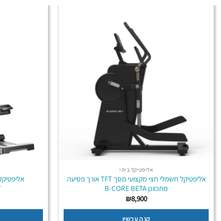
אליפטיקל ביתי
אליפטיקל חשמלי חצי מקצועי מסך TFT אורך פסיעה
מתכוונן B-CORE BETA
T
₪
8,900
קנה עכשיו