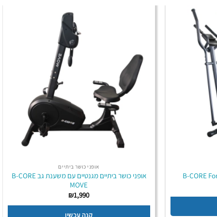
אופני כושר ביתיים
אופני כושר ביתיים מגנטיים עם משענת גב B-CORE
MOVE
₪
1,990
קנה עכשיו