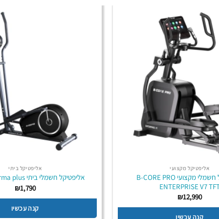
אליפטיקל מקצועי
אליפטיקל ביתי
אליפטיקל חשמלי מקצועי B-CORE PRO
אליפטיקל חשמלי ביתי B-CORE Forma plus
ENTERPRISE V7 TF
₪
1,790
₪
12,990
קנה עכשיו
קנה עכשיו