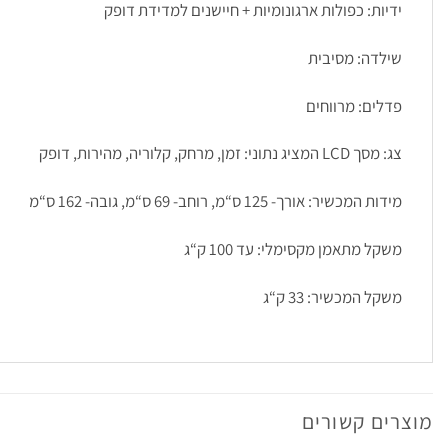
ידיות: כפולות ארגונומיות + חיישנים למדידת דופק
שילדה: מסיבית
פדלים: מרווחים
צג: מסך LCD המציג נתוני: זמן, מרחק, קלוריה, מהירות, דופק
מידות המכשיר: אורך- 125 ס“מ, רוחב- 69 ס“מ, גובה- 162 ס“מ
משקל מתאמן מקסימלי: עד 100 ק“ג
משקל המכשיר: 33 ק“ג
מוצרים קשורים