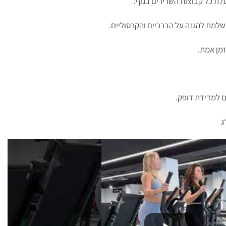
לת כל קבוצות השרירים בגוף.
שלמת להגנה על הברכיים והקרסוליים.
ים למדידת דופק.