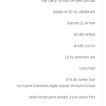
שם נותן האחריות: ספורטל יבואן רשמי
זמן אספקה: עד 10 ימי עסקים
אחריות: 12 חודשים
משלוח: 180 ₪
הרכבה: 100 ₪
מס. תשלומים: עד 12
מפרט טכני:
אורך פסיעה: 38 ס"מ
מערכת התנגדות: מגנטית שקטה המאפשרת אימון רציף
גלגל תנופה: 8 ק"ג. מאפשר אימון לפנים ולאחור