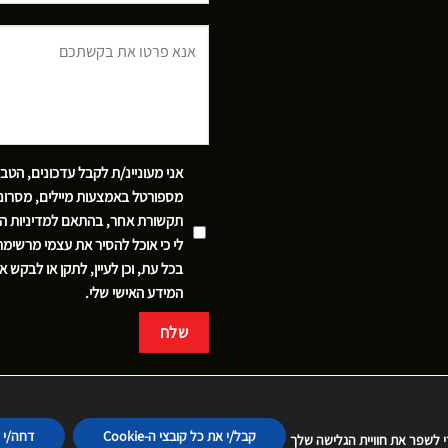
אני מעוניינ/ת לקבל עדכונים, הטב
מספורטל באמצעות מיילים, מסרוני
תקשורת אחר, בהתאם
למדיניות ה
לי כי אוכל להסיר את עצמי מרשימ
בכל עת, וכן לעיין, לתקן או לבקש 
המידע האישי שלי.
קבל/י את כל קובצי ה-Cookie
דחה/י 
די לשפר את חוויית הגלישה שלך