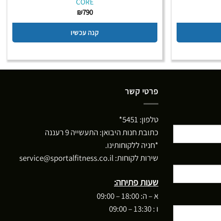
CORE
₪
790
קנה עכשיו
פרטי קשר
טלפון:
5451*
כתובת חנות היבואן: התעשייה 9 רעננה
*חניה ללקוחותינו.
שירות לקוחות:
service@sportalfitness.co.il
שעות פתיחה:
א – ה: 18:00 – 09:00
ו : 13:30 – 09:00