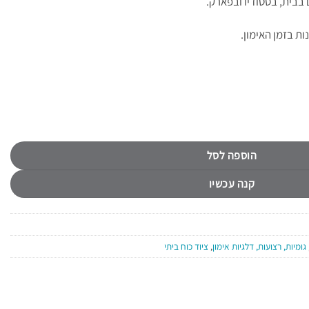
בבית, בסטודיו ובפארק
.
ת בזמן האימון.
ית B-CORE
הוספה לסל
קנה עכשיו
גומיות, רצועות, דלגיות אימון
,
ציוד כוח ביתי