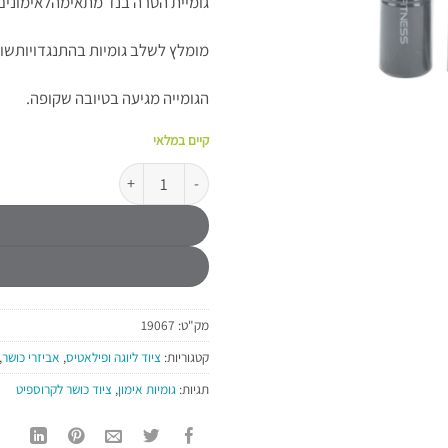
גומיית הטרה בנד מתאימהלאימונים 
מומלץ לשלב גומיות בהתנגדויותשונו
הגומייה מגיעה בטיובה שקופה
.
קיים במלאי
כמות של גומיית כושר טרה בנד התנגדות בינונ
מק"ט:
19067
קטגוריות:
ציוד ליוגה ופילאטיס
,
אביזרי כושר
,
תגיות:
גומיות אימון
,
ציוד כושר לקרוספיט