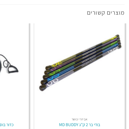
מוצרים קשורים
אביזרי כושר
בודי בר 2 ק"ג MD BUDDY
כדור בוסו עם ידי