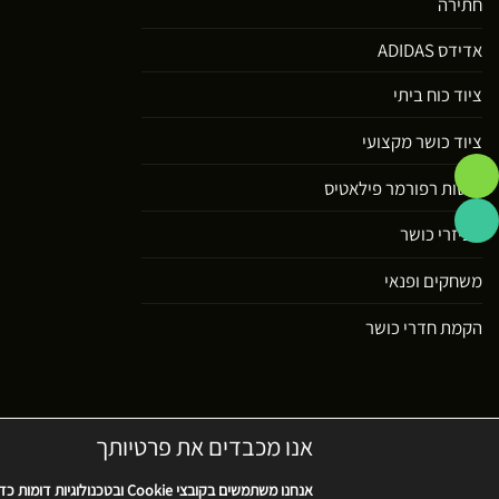
חתירה
אדידס ADIDAS
ציוד כוח ביתי
ציוד כושר מקצועי
מיטות רפורמר פילאטיס
אביזרי כושר
משחקים ופנאי
הקמת חדרי כושר
אנו מכבדים את פרטיותך
בית
אודות
צרו קשר
פרוייקטים
אנחנו משתמשים בקובצי
Cookie
ובטכנולוגיות דומות כ