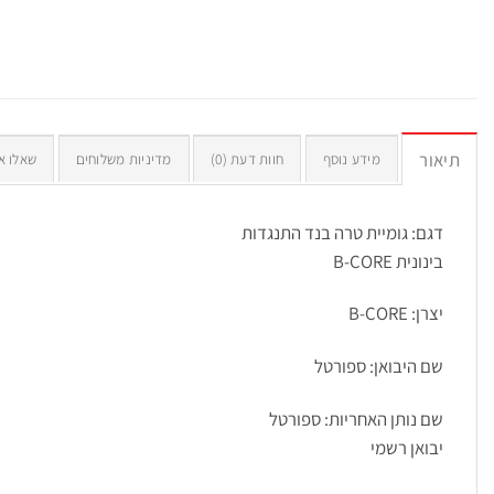
תיאור
מידע נוסף
חוות דעת (0)
מדיניות משלוחים
שאלו א
דגם: גומיית טרה בנד התנגדות
בינונית
B-CORE
יצרן
:
B-CORE
שם היבואן: ספורטל
שם נותן האחריות: ספורטל
יבואן רשמי