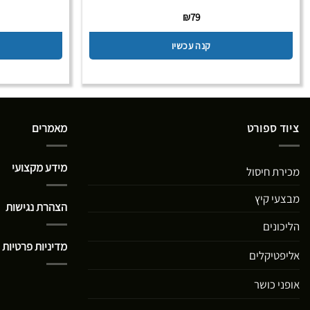
₪
79
קנה עכשיו
ציוד ספורט
מאמרים
מידע מקצועי
מכירת חיסול
מבצעי קיץ
הצהרת נגישות
הליכונים
מדיניות פרטיות
אליפטיקלים
אופני כושר