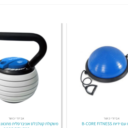
אביזרי כושר
אביזרי כושר
ות B-CORE FITNESS