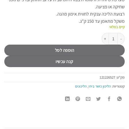
שחיקה או פציעה.
רצועת הליכה ענקית לחווית אימון מהנה.
משקל מתאמן עד 150 ק"ג.
קיים במלאי
כמות של הליכון כושר חצי מקצועי מתקפל עם שיפוע חשמלי B-CORE OR7 TFT
הוספה לסל
קנה עכשיו
מק"ט:
121226527
קטגוריות:
הליכון כושר ביתי
,
הליכונים