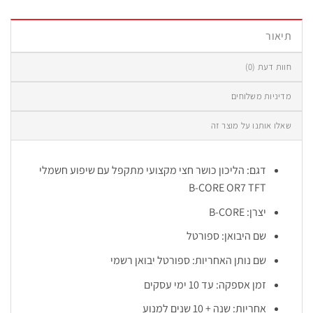
תיאור
חוות דעת (0)
מדיניות משלוחים
שאלו אותנו על מוצר זה
דגם: הליכון כושר חצי מקצועי מתקפל עם שיפוע חשמלי
B-CORE OR7 TFT
יצרן: B-CORE
שם היבואן: ספורטל
שם נותן האחריות: ספורטל יבואן רשמי
זמן אספקה: עד 10 ימי עסקים
אחריות: שנה + 10 שנים למנוע