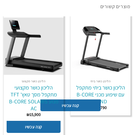
מוצרים קשורים
הליכון כושר ביתי
הליכון כושר מקצועי
הליכון כושר ביתי מתקפל
הליכון כושר מקצועי
עם שיפוע מכני B-CORE
מתקפל מסך טאץ' TFT
WIND
מנוע B-CORE SOLARIS
קנה עכשיו
AC
₪
2,790
₪
15,900
קנה עכשיו