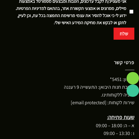
אני מעוניינ/ת לקבל עדכונים, הטבות ומבצעים מספורטל באמצעות
מיילים, מסרונים או אמצעי תקשורת אחר, בהתאם
למדיניות הפרטיות
.
ידוע לי כי אוכל להסיר את עצמי מרשימת התפוצה בכל עת, וכן לעיין,
לתקן או לבקש את מחיקת המידע האישי שלי.
פרטי קשר
טלפון:
5451*
כתובת חנות היבואן: התעשייה 9 רעננה
*חניה ללקוחותינו.
שירות לקוחות:
[email protected]
שעות פתיחה:
א – ה: 18:00 – 09:00
ו : 13:30 – 09:00