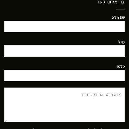
צרו איתנו קשר
שם מלא
מייל
טלפון