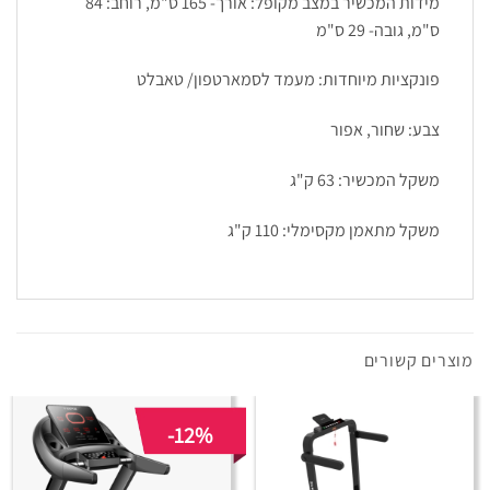
מידות המכשיר במצב מקופל: אורך- 165 ס"מ, רוחב: 84
ס"מ, גובה- 29 ס"מ
פונקציות מיוחדות: מעמד לסמארטפון/ טאבלט
צבע: שחור, אפור
משקל המכשיר: 63 ק"ג
משקל מתאמן מקסימלי: 110 ק"ג
מוצרים קשורים
-12%