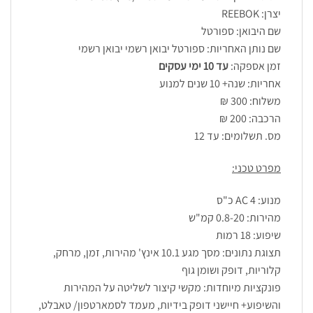
יצרן: REEBOK
שם היבואן: ספורטל
שם נותן האחריות: ספורטל יבואן רשמי יבואן רשמי
זמן אספקה:
עד 10 ימי עסקים
אחריות: שנה+ 10 שנים למנוע
משלוח: 300 ₪
הרכבה: 200 ₪
מס. תשלומים: עד 12
מפרט טכני:
מנוע: 4 AC כ"ס
מהירות: 0.8-20 קמ"ש
שיפוע: 18 רמות
תצוגת נתונים: מסך מגע 10.1 אינץ' מהירות, זמן, מרחק,
קלוריות, דופק ושומן גוף
פונקציות מיוחדות: מקשי קיצור לשליטה על המהירות
והשיפוע+ חיישני דופק בידיות, מעמד לסמארטפון/ טאבלט,