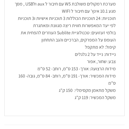
מערכת רמקולים משולבת W5 עם חיבור ל aux ולUSB , מסך
מגע 10.1 אינץ' עם חיבור ל WIFI
תוכניות: 24 תוכניות הכוללות 3 תוכניות אישיות ו3 תוכניות
לפי יעד המאפשרות חווית ריצה מגוונת ומאתגרת
בולמי זעזועים: טכנולוגיית Sublite העוזרים להפחית את
העומס על המפרקים, הברכיים והגב התחתון
קיפול: לא מתקפל
ניידות: נייד על 2 גלגלים
צבע: שחור, אפור
מידות הרצועה: אורך- 153 ס"מ, רוחב- 52 ס"מ
מידות המכשיר: אורך- 191 ס"מ, רוחב- 84 ס"מ, גובה- 160
ס"מ
משקל מתאמן מקסימלי: 150 ק"ג
משקל המכשיר: 119 ק"ג