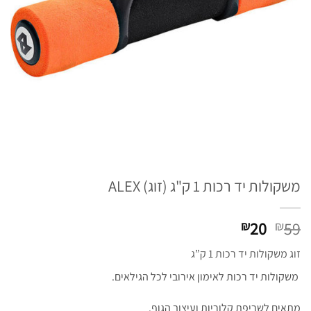
משקולות יד רכות 1 ק"ג (זוג) ALEX
המחיר
המחיר
20
59
₪
₪
המקורי
הנוכחי
זוג משקולות יד רכות 1 ק”ג
היה:
הוא:
₪20.
₪59.
משקולות יד רכות לאימון אירובי לכל הגילאים.
מתאים לשריפת קלוריות ועיצוב הגוף.