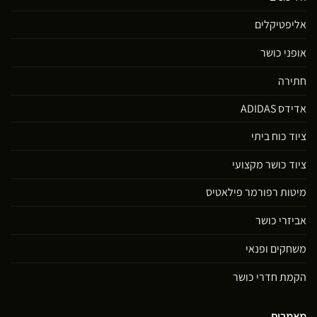
אליפטיקלים
אופני כושר
חתירה
אדידס ADIDAS
ציוד כוח ביתי
ציוד כושר מקצועי
מיטות רפורמר פילאטיס
אביזרי כושר
משחקים ופנאי
הקמת חדרי כושר
מאמרים