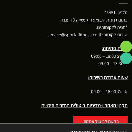
טלפון:
5451*
כתובת חנות היבואן: התעשייה 9 רעננה
*חניה ללקוחותינו.
שירות לקוחות:
service@sportalfitness.co.il
שעות פתיחה:
א – ה: 18:00 – 09:00
ו : 13:30 – 09:00
שעות עבודה בשירות:
א – ה: 16:00 – 09:00
תקנון האתר ו-מדיניות ביטולים החזרים וזיכויים
בקשה לביטול עסקה