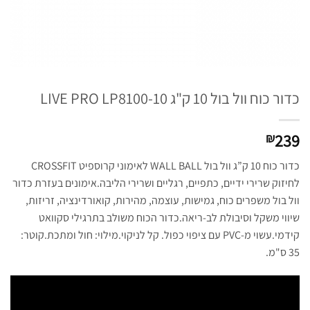
כדור כוח וול בול 10 ק"ג LIVE PRO LP8100-10
239
₪
כדור כוח 10 ק”ג וול בול WALL BALL לאימוני קרוספיט CROSSFIT
לחיזוק שרירי ידיים, כתפיים, רגליים ושרירי הליבה.אימונים בעזרת כדור
וול בול משפרים כוח, גמישות, עוצמה, מהירות, קואורדינציה, זריזות,
שיווי משקל וסיבולת לב-ריאה.כדור הכוח משולב בתרגילי סקוואט
קידמי.עשוי מ-PVC עם ציפוי כפול. קל לניקוי.מילוי: חול ומתכת.קוטר:
35 ס"מ.