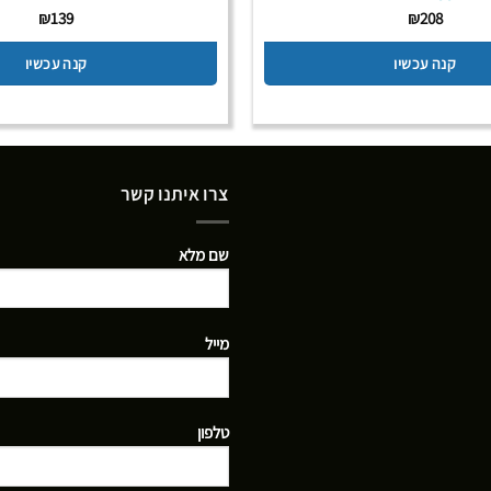
₪
139
₪
208
קנה עכשיו
קנה עכשיו
צרו איתנו קשר
שם מלא
מייל
טלפון