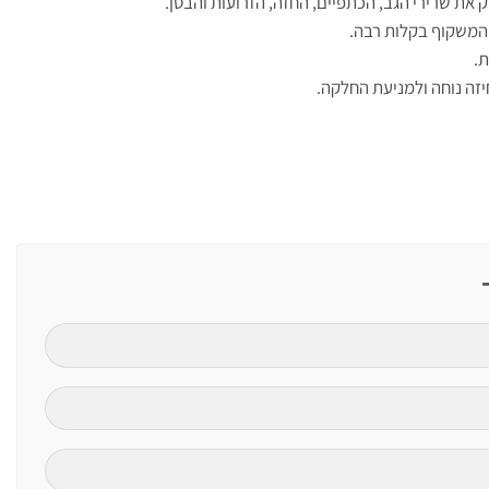
 את שרירי הגב, הכתפיים, החזה, הזרועות והבטן.
מהמשקוף בקלות רבה.
.
זה נוחה ולמניעת החלקה.