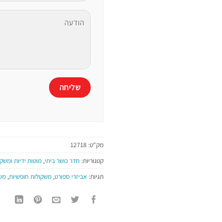
מק"ט:
12718
קטגוריות:
חדר כושר ביתי
,
מוטות ידיות ומשק
תגיות:
אביזרי ספורט
,
משקולות חופשיות
,
משק