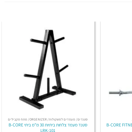
סטנדים/ מעמדים למשקולות/ ORGENIZER/ מתח מקבילים
לות W ביתי 1.20 ס"מ B-CORE FITNESS
סטנד מעמד צלחות ביתיות 30 מ"מ ביתי B-CORE
LRK-101