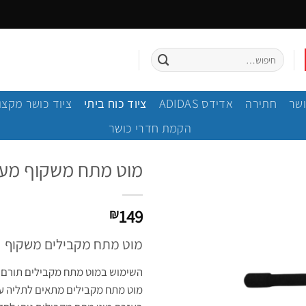
חיפוש
עבור:
ושר
חתירה
אדידס ADIDAS
ציוד כוח ביתי
ציוד כושר מקצו
הקמת חדרי כושר
מוט מתח משקוף מעוקל RE
149
₪
מוט מתח מקבילים משקוף
השימוש במוט מתח מקבילים תורם לחי
מוט מתח מקבילים מתאים לתליה ע