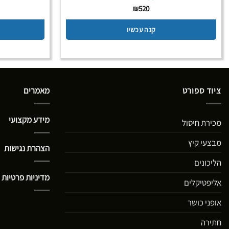
₪
520
קנה עכשיו
ציוד ספורט
מאמרים
מידע מקצועי
מכירת חיסול
מבצעי קיץ
הצהרת נגישות
הליכונים
מדיניות פרטיות
אליפטיקלים
אופני כושר
חתירה