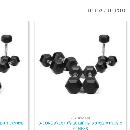
מוצרים קשורים
חדר כושר ביתי
משקולת יד גומי משושה (זוג) 20 ק"ג דמבלס B-CORE
FITNESS