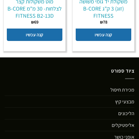
משקולת יד גומי משושה
מוט משקולות קצר
(זוג) 3 ק"ג B-CORE
לצלחות- 30 מ"מ B-CORE
FITNESS B2-13D
FITNESS
₪
69
₪
78
קנה עכשיו
קנה עכשיו
ציוד ספורט
מכירת חיסול
מבצעי קיץ
הליכונים
אליפטיקלים
אופני כושר