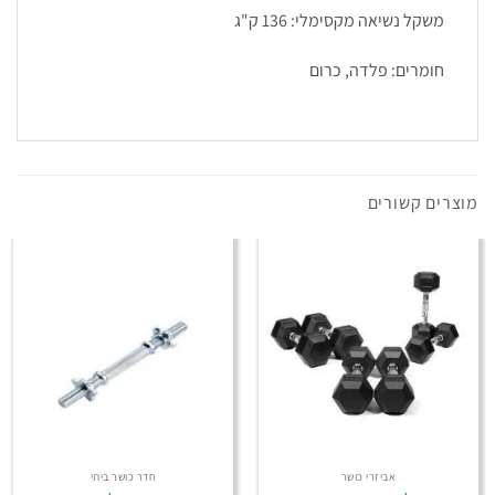
משקל נשיאה מקסימלי: 136 ק"ג
חומרים: פלדה, כרום
מוצרים קשורים
אביזרי כושר
חדר כושר ביתי