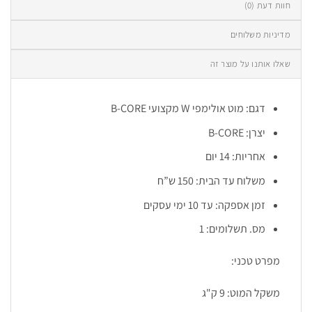
חוות דעת (0)
מדיניות משלוחים
שאלו אותנו על מוצר זה
דגם: מוט אולימפי W מקצועי B-CORE
יצרן: B-CORE
אחריות: 14 יום
משלוח עד הבית: 150 ש”ח
זמן אספקה: עד 10 ימי עסקים
מס. תשלומים: 1
מפרט טכני:
משקל המוט: 9 ק"ג