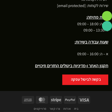
שירות לקוחות:
[email protected]
שעות פתיחה:
א – ה: 18:00 – 09:00
ו : 13:30 – 09:00
שעות עבודה בשירות:
א – ה: 16:00 – 09:00
תקנון האתר ו-מדיניות ביטולים החזרים וזיכויים
בקשה לביטול עסקה
Cash
MasterCard
Stripe
PayPal
Visa
On
בית
אודות
צרו קשר
פרוייקטים
Delivery