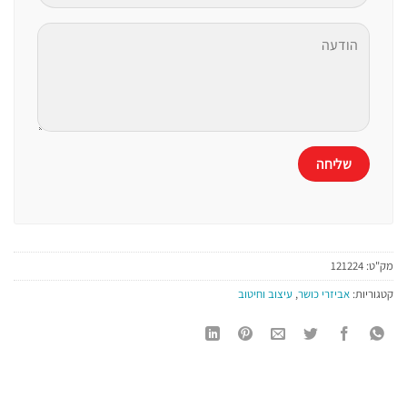
מק"ט:
121224
קטגוריות:
אביזרי כושר
,
עיצוב וחיטוב