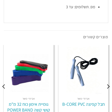
מס. תשלומים: עד 3
מוצרים קשורים
אביזרי כושר
אביזרי כושר
חבל קפיצה B-CORE PVC
גומיית אימון כוח 32 מ"מ
קושי קשה POWER BAND