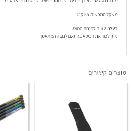
מידות המכשיר: אורך – 81 ס"מ, רוחב – 96 ס"מ , גובה – 131 ס"מ
משקל המכשיר: 55 ק"ג
בעלת 2 ווים להנחת המוט.
ניתן לכוון את הכיסא בהתאם לגובה המתאמן.
מוצרים קשורים