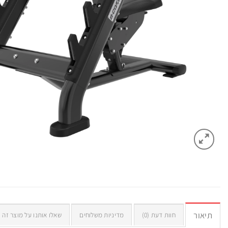
תיאור
חוות דעת (0)
מדיניות משלוחים
שאלו אותנו על מוצר זה