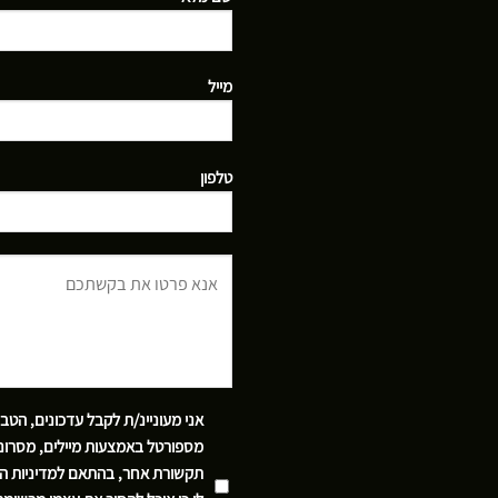
מייל
טלפון
אני מעוניינ/ת לקבל עדכונים, הטב
מספורטל באמצעות מיילים, מסרוני
תקשורת אחר, בהתאם
למדיניות ה