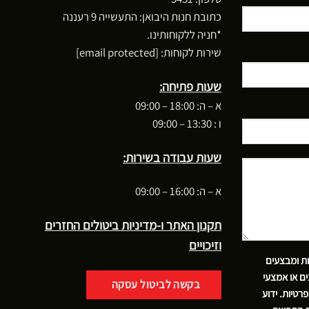
כתובת חנות היבואן: התעשייה 9 רעננה
*חניה ללקוחותינו.
שירות לקוחות:
[email protected]
שעות פתיחה:
א – ה: 18:00 – 09:00
ו : 13:30 – 09:00
שעות עבודה בשירות:
א – ה: 16:00 – 09:00
תקנון האתר ו-מדיניות ביטולים החזרים
וזיכויים
ות ומבצעים
ם או אמצעי
בקשה לביטול עסקה
פרטיות
. ידוע