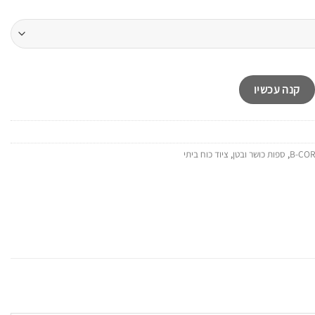
B-C
קנה עכשיו
,
ספות כושר ובטן
,
ציוד כוח ביתי