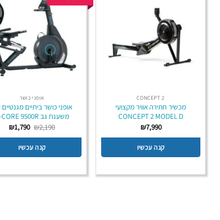
CONCEPT 2
אופני כושר
מכשיר חתירה אוויר מקצועי
אופני כושר ביתיים מגנטיים 
CONCEPT 2 MODEL D
משענת גב B-CORE 9500R
המחיר
המח
₪
1,790
₪
2,190
₪
7,990
המקורי
הנוכ
היה:
הוא:
קנה עכשיו
קנה עכשיו
790.
₪2,190.