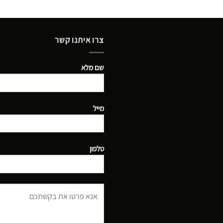
צרו איתנו קשר
שם מלא
מייל
טלפון