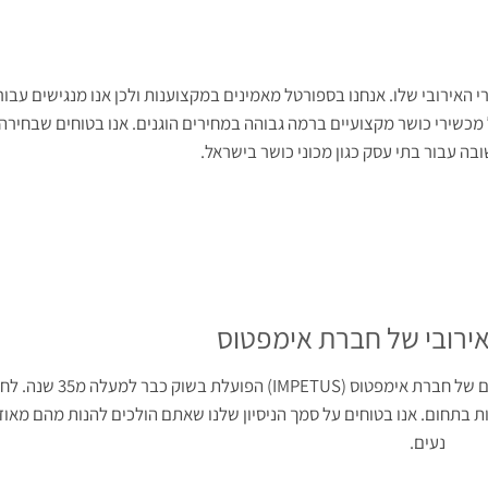
י האירובי שלו. אנחנו בספורטל מאמינים במקצוענות ולכן אנו מנגישים עבו
חברה זו יש היקף רחב של מכשירי כושר מקצועיים ברמה גבוהה במחירים הוגנים. אנו בטוחים שבחירה
בה עבור בתי עסק כגון מכוני כושר בישראל.
אירובי של חברת אימפטוס
הנהדרים של חברת אימפטוס (IMPETUS) הפועלת
ת בתחום. אנו בטוחים על סמך הניסיון שלנו שאתם הולכים להנות מהם מאוד,
נעים.