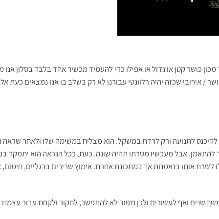
מכון כושר קטן או גדול או אפילו כדי להעמיד מכשיר אחד בלבד בסלון אנו 
שר / אירובי שכזה יהיה רלוונטי עבורנו לא רק בשלב בו אנו נמצאים כעת אל
להיכנס לתנועה ורק לרדת במשקל. הוא מצליח במשימה שלו ולאחר שראה 
יך להתאמן. אבל מעכשיו מטרתו תהיה שונה. כעת, ככל הנראה הוא יתמקד בנ
ו לשרת אותו בנאמנות אך במתכונת אחרת. אימוץ שרירים ברגליים, חימום, א
למשך שנים ואף לעשורים ולכן חשוב לא להתפשר, לחקור ולקחת עבור עצמנו 