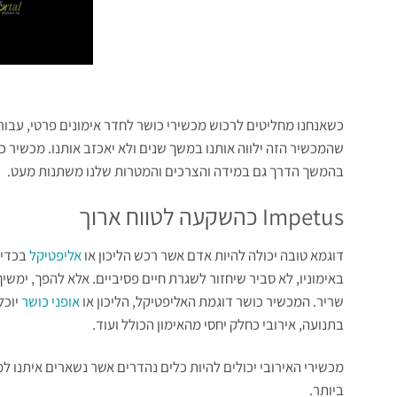
כשאנחנו מחליטים לרכוש מכשירי כושר לחדר אימונים פרטי, עבור 
שהמכשיר הזה ילווה אותנו במשך שנים ולא יאכזב אותנו. מכשיר כו
בהמשך הדרך גם במידה והצרכים והמטרות שלנו משתנות מעט.
Impetus כהשקעה לטווח ארוך
דוגמא טובה יכולה להיות אדם אשר רכש הליכון או
אליפטיקל
בכדי 
באימוניו, לא סביר שיחזור לשגרת חיים פסיביים. אלא להפך, ימש
שריר. המכשיר כושר דוגמת האליפטיקל, הליכון או
אופני כושר
יוכל
בתנועה, אירובי כחלק יחסי מהאימון הכולל ועוד.
מכשירי האירובי יכולים להיות כלים נהדרים אשר נשארים איתנו 
ביותר.