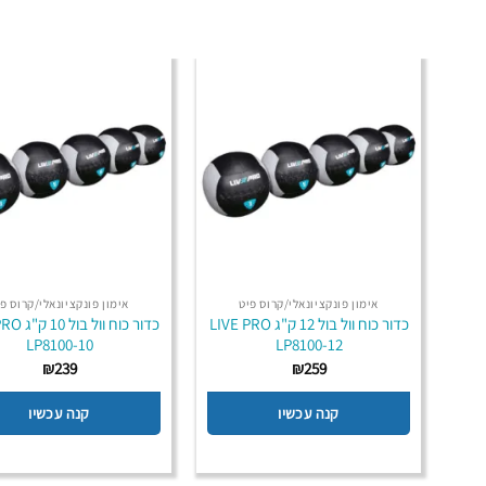
אימון פונקציונאלי/קרוס פיט
אימון פונקציונאלי/קרוס פי
כדור כוח וול בול 12 ק"ג LIVE PRO
כדור כוח וו
LP8100-10
LP8100-12
₪
239
₪
259
קנה עכשיו
קנה עכשיו