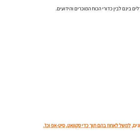
ם בינם לבין כדורי הכוח המוכרים והידועים.
נים,
למשל לאחוז בהם תוך כדי סקוואט, סיט-אפ וכו'.