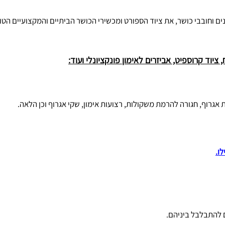
כם, מתאמנים וחובבי כושר, את ציוד הספורט ומכשירי הכושר הביתיים והמקצועיים הט
 ציוד קרוספיט, אביזרים לאימון פונקציונלי ועוד:
ת אגרוף, חגורה להרמת משקולות, רצועות אימון, שקי אגרוף וכן הלאה.
ם להתבלבל ביניהם.