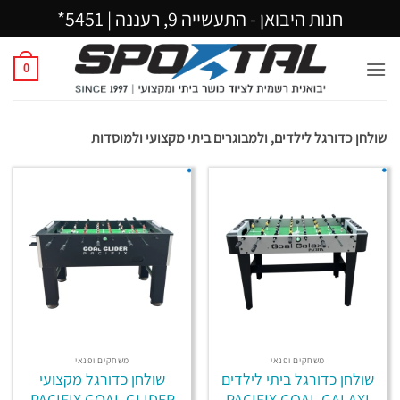
Ski
חנות היבואן - התעשייה 9, רעננה |
5451*
t
conten
0
שולחן כדורגל לילדים, ולמבוגרים ביתי מקצועי ולמוסדות
משחקים ופנאי
משחקים ופנאי
שולחן כדורגל ביתי לילדים
שולחן כדורגל מקצועי
PACIFIX GOAL GLIDER
PACIFIX GOAL GALAXI