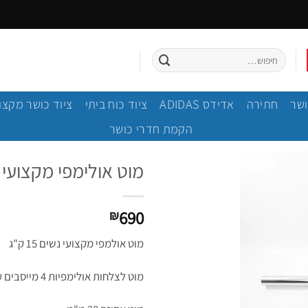
חיפוש
עבור:
ושר
חתירה
אדידס ADIDAS
ציוד כוח ביתי
ציוד כושר מקצו
הקמת חדרי כושר
מוט אולימפי מקצועי נשים 15 ק"ג 2 מטר 9
690
₪
מוט אולמפי מקצועי נשים 15 ק"ג
מוט לצלחות אולימפיות 4 מייסבים עשוי כרום.