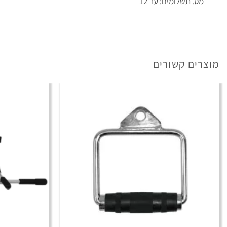
מס. תשלומים: עד 12
מוצרים קשורים