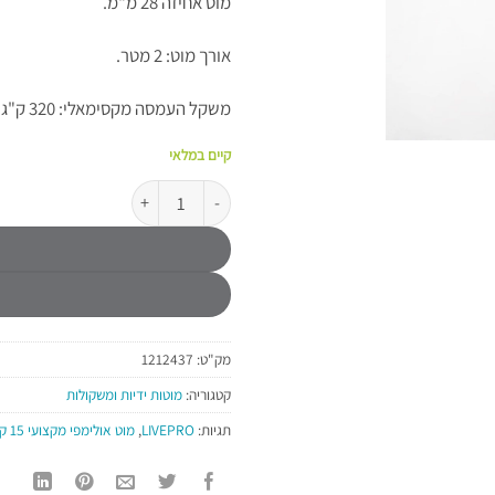
מוט אחיזה 28 מ"מ.
אורך מוט: 2 מטר.
משקל העמסה מקסימאלי: 320 ק"ג.
קיים במלאי
כמות של מוט אולימפי מקצועי נשים 15 ק"ג 2 מטר B-CORE CB-79
מק"ט:
1212437
קטגוריה:
מוטות ידיות ומשקולות
תגיות:
LIVEPRO
,
מוט אולימפי מקצועי 15 ק"ג