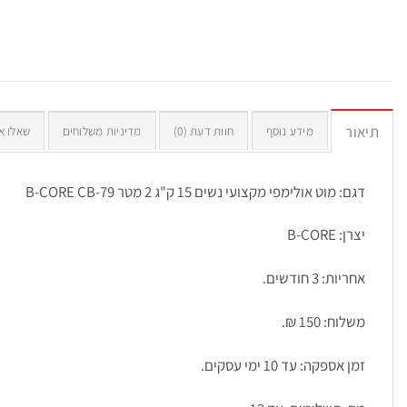
תיאור
מידע נוסף
חוות דעת (0)
מדיניות משלוחים
שאלו א
דגם: מוט אולימפי מקצועי נשים 15 ק"ג 2 מטר B-CORE CB-79
יצרן: B-CORE
אחריות: 3 חודשים.
משלוח: 150 ₪.
זמן אספקה: עד 10 ימי עסקים.