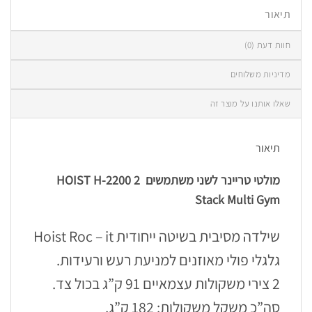
תיאור
חוות דעת (0)
מדיניות משלוחים
שאלו אותנו על מוצר זה
תיאור
מולטי טריינר לשני משתמשים HOIST H-2200 2
Stack Multi Gym
שילדה מסיבית בשיטה ייחודית Hoist Roc – it
גלגלי פולי מאוזנים למניעת רעש ורעידות.
2 צירי משקולות עצמאיים 91 ק”ג בכול צד.
סה”כ משקל משקולות: 182 ק”ג.