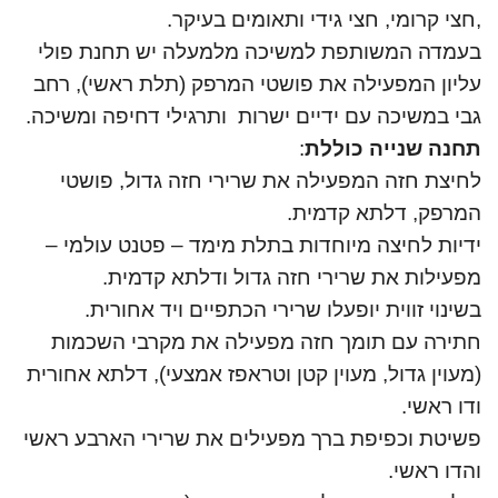
,חצי קרומי, חצי גידי ותאומים בעיקר.
בעמדה המשותפת למשיכה מלמעלה יש תחנת פולי
עליון המפעילה את פושטי המרפק (תלת ראשי), רחב
גבי במשיכה עם ידיים ישרות ותרגילי דחיפה ומשיכה.
תחנה שנייה כוללת
:
לחיצת חזה המפעילה את שרירי חזה גדול, פושטי
המרפק, דלתא קדמית.
ידיות לחיצה מיוחדות בתלת מימד – פטנט עולמי –
מפעילות את שרירי חזה גדול ודלתא קדמית.
בשינוי זווית יופעלו שרירי הכתפיים ויד אחורית.
חתירה עם תומך חזה מפעילה את מקרבי השכמות
(מעוין גדול, מעוין קטן וטראפז אמצעי), דלתא אחורית
ודו ראשי.
פשיטת וכפיפת ברך מפעילים את שרירי הארבע ראשי
ו
הדו ראשי.