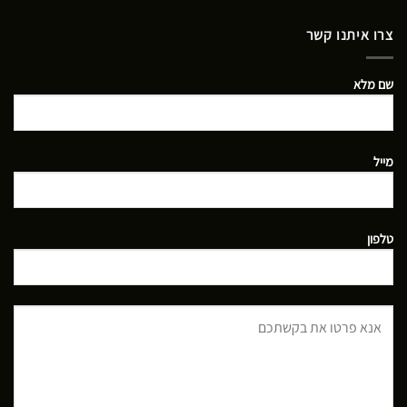
צרו איתנו קשר
שם מלא
מייל
טלפון