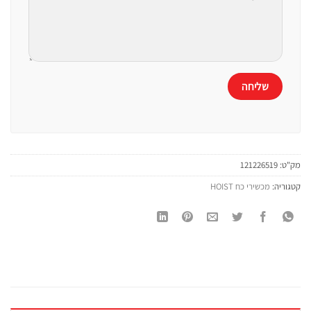
מק"ט:
121226519
קטגוריה:
מכשירי כח HOIST