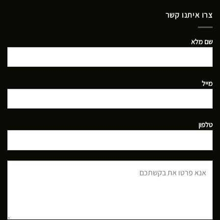
צרו איתנו קשר
שם מלא
מייל
טלפון