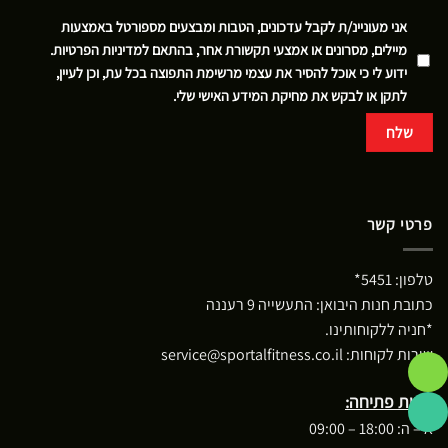
אני מעוניינ/ת לקבל עדכונים, הטבות ומבצעים מספורטל באמצעות
מיילים, מסרונים או אמצעי תקשורת אחר, בהתאם
למדיניות הפרטיות
.
ידוע לי כי אוכל להסיר את עצמי מרשימת התפוצה בכל עת, וכן לעיין,
לתקן או לבקש את מחיקת המידע האישי שלי.
פרטי קשר
טלפון:
5451*
כתובת חנות היבואן: התעשייה 9 רעננה
*חניה ללקוחותינו.
שירות לקוחות:
service@sportalfitness.co.il
שעות פתיחה:
א – ה: 18:00 – 09:00