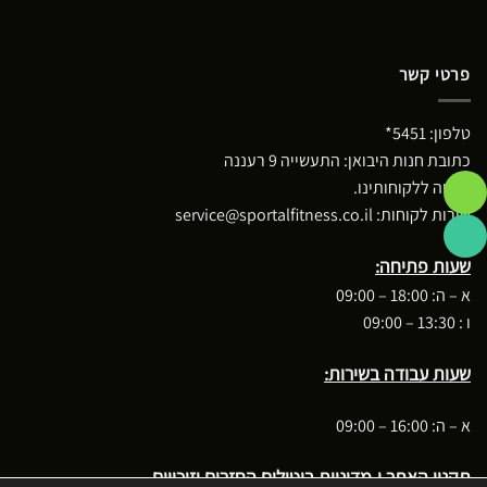
פרטי קשר
טלפון:
5451*
כתובת חנות היבואן: התעשייה 9 רעננה
*חניה ללקוחותינו.
שירות לקוחות:
service@sportalfitness.co.il
שעות פתיחה:
א – ה: 18:00 – 09:00
ו : 13:30 – 09:00
שעות עבודה בשירות:
א – ה: 16:00 – 09:00
תקנון האתר ו-מדיניות ביטולים החזרים וזיכויים