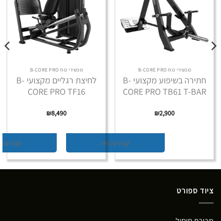
מכשירי כוח B-CORE PRO
מכשירי כוח B-CORE PRO
חתירה בשיפוע מקצועי B-
לחיצת רגליים מקצועי B-
CORE PRO TF16
CORE PRO TB61 T-BAR
₪
8,490
₪
2,900
קנה עכשיו
קנה עכש
ציוד ספורט
מכירת חיסול