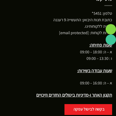
טלפון:
5451*
כתובת חנות היבואן: התעשייה 9 רעננה
*חניה ללקוחותינו.
שירות לקוחות:
[email protected]
שעות פתיחה:
א – ה: 18:00 – 09:00
ו : 13:30 – 09:00
שעות עבודה בשירות:
א – ה: 16:00 – 09:00
תקנון האתר ו-מדיניות ביטולים החזרים וזיכויים
בקשה לביטול עסקה