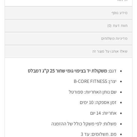
מידע נוסף
חוות דעת (0)
מדיניות משלוחים
שאלו אותנו על מוצר זה
דגם:
משקולת יד בציפוי גומי שחור 25 ק"ג דמבלס
יצרן: B-CORE FITNESS
שם נותן האחריות: ספורטל
זמן אספקה: 10 ימים
אחריות: 14 יום
משלוח: לפי משקל כולל של ההזמנה
מס. תשלומים: עד 3