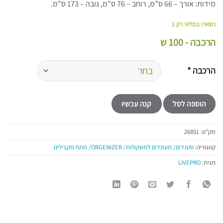
מידות: אורך – 66 ס”מ, רוחב – 76 ס”מ, גובה – 173 ס”מ.
נשארו במלאי רק 1
הרכבה - 100 ש
הרכבה
*
הוספה לסל
קנה עכשיו
מק"ט:
26851
קטגוריה:
סטנדים/ מעמדים למשקולות/ ORGENIZER/ מתח מקבילים
תגית:
LIVEPRO