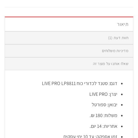
תיאור
חוות דעת (1)
מדיניות משלוחים
שאלו אותנו על מוצר זה
דגם: סטנד לכדורי כוח LIVE PRO LP8811
יצרן: LIVE PRO
יבואן: ספורטל
משלוח: 180 ₪.
אחריות: 14 יום.
זמן אספקה: עד 10 ימי עסקים