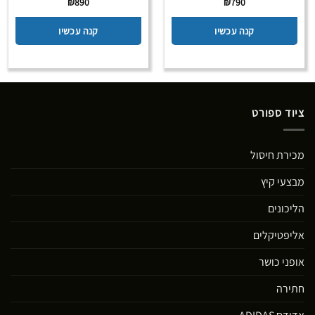
₪
890
₪
790
קנה עכשיו
קנה עכשיו
ציוד ספורט
מכירת חיסול
מבצעי קיץ
הליכונים
אליפטיקלים
אופני כושר
חתירה