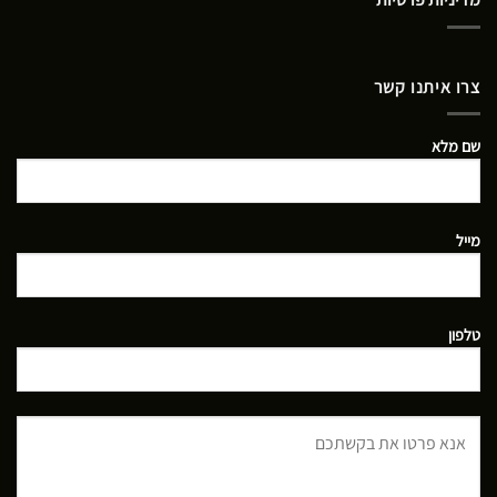
צרו איתנו קשר
שם מלא
מייל
טלפון