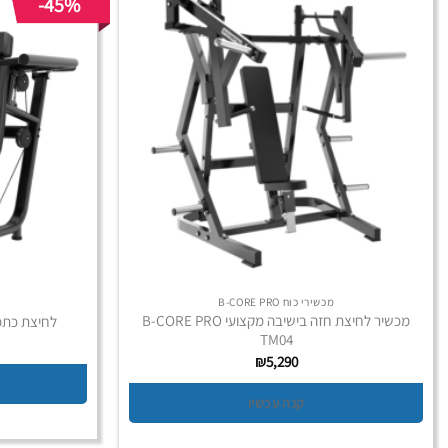
-45%
מכשירי כוח B-CORE PRO
מכשיר לחיצת חזה בישיבה מקצועי B-CORE PRO
לחיצת כתפיים מקצו
TM04
₪
5,290
קנה עכשיו