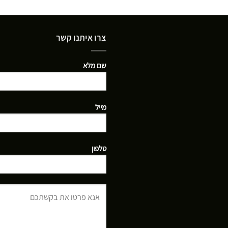
צרו איתנו קשר
שם מלא
מייל
טלפון