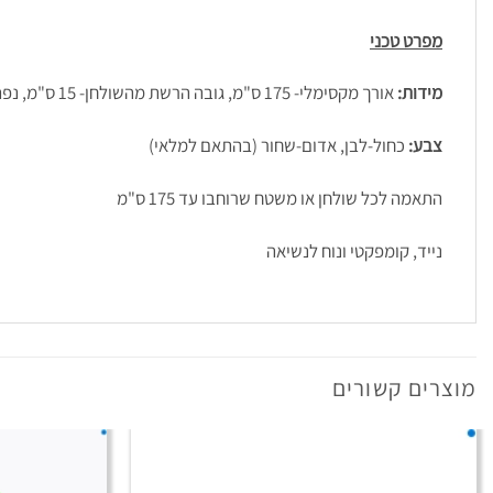
מפרט טכני
מידות:
אורך מקסימלי- 175 ס"מ, גובה הרשת מהשולחן- 15 ס"מ, נפתח לעובי שולחן עד- 4.4 ס"מ
צבע:
כחול-לבן, אדום-שחור (בהתאם למלאי)
התאמה לכל שולחן או משטח שרוחבו עד 175 ס"מ
נייד, קומפקטי ונוח לנשיאה
מוצרים קשורים