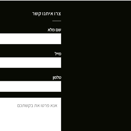
צרו איתנו קשר
שם מלא
מייל
טלפון