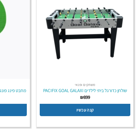
משחקים ופנאי
שולחן כדורגל ביתי לילדים PACIFIX GOAL GALAXI
מחבט פינג פונג חוץ מקצוע
₪
899
קנה עכשיו