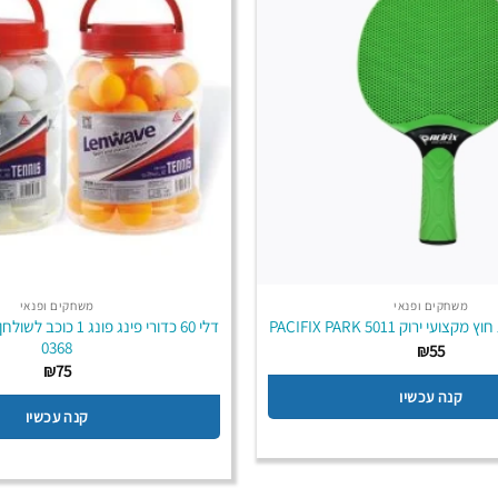
משחקים ופנאי
משחקים ופנאי
י ירוק PACIFIX PARK 5011
0368
₪
55
₪
75
קנה עכשיו
קנה עכשיו