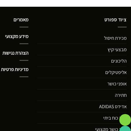
ציוד ספורט
מאמרים
מידע מקצועי
מכירת חיסול
מבצעי קיץ
הצהרת נגישות
הליכונים
מדיניות פרטיות
אליפטיקלים
אופני כושר
חתירה
אדידס ADIDAS
ציוד כוח ביתי
ציוד כושר מקצועי