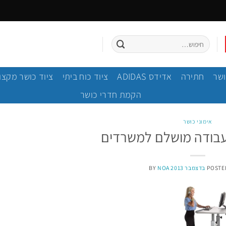
חיפוש
עבור:
ושר
חתירה
אדידס ADIDAS
ציוד כוח ביתי
ציוד כושר מקצו
הקמת חדרי כושר
אימוני כושר
 עבודה מושלם למשרדים
BY
NOA
POSTE