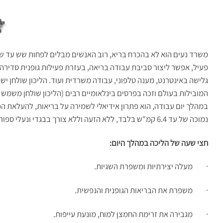
משרד נעים הוא לא בהכרח בריא, רוב האנשים מבלים לפחות שש עד שמ
פעיל, אפשר ליצור סביבת עבודה בריאה, בעזרת פעילות גופנית סדירה.
גלישה באינטרנט, מענה טלפוני, עבודה משרדית ועוד. הליכון שולחן יש
המובילות בעולם וזכה בפרסים בינלאומיים רבים (הליכון שולחן משמש ב
במהלך יום עבודה, הוא פתרון אידיאלי לשמירה על בריאות, להעלאת ה
נמוכה של עד 6.4 קמ"ש בלבד, ללא הזעה וללא צורך בבגדי ונעלי ספורט.
חצי שעה של הליכה במהלך היום:
· מעלה יצירתיות ומשפרת השגיות.
· משפרת את הבריאות הגופנית והנפשית.
· מגבירה את זרימת החמצן למוח, מונעת עייפות.