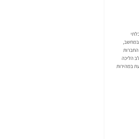
לתי
 במחשב,
 החברות
לב הליכה
עת במהירות