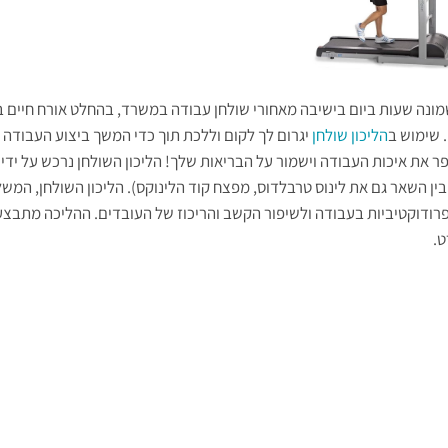
ונה שעות ביום בישיבה מאחורי שולחן עבודה במשרד, בהחלט אורח חיים ב
 שימוש ב
הליכון שולחן
יגרום לך לקום וללכת תוך כדי המשך ביצוע העבודה
פר את איכות העבודה וישמור על הבריאות שלך! הליכון השולחן נרכש על ידי
ין השאר גם את לינוס טרבלדוס, מפצח קוד הלינוקס). הליכון השולחן, המש
פרודוקטיביות בעבודה ולשיפור הקשב והריכוז של העובדים. ההליכה מתבצ