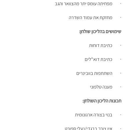
· מפחיתה עומס יתר מהצוואר והגב
· מחזקת את עמוד השדרה
שימושים בהליכון שולחן:
· כתיבת דוחות
· כתיבת דוא"לים
· השתתפות בוובינרים
· מענה טלפוני
תכונות הליכון השולחן:
· בנוי בצורה ארגונומית
· אין צורך בבגדי/נעלי ספורט