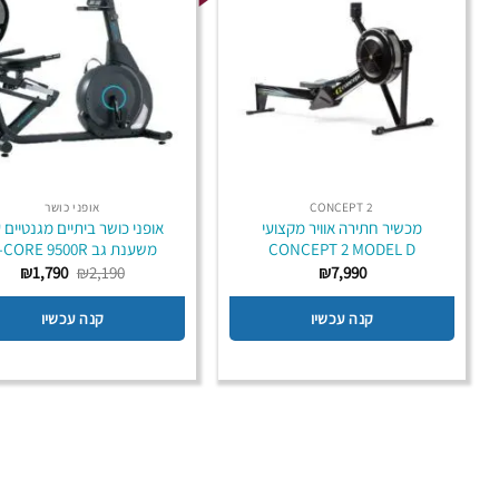
CONCEPT 2
אופני כושר
מכשיר חתירה אוויר מקצועי
אופני כושר ביתיים מגנטיים 
CONCEPT 2 MODEL D
משענת גב B-CORE 9500R
המחיר
המח
₪
1,790
₪
2,190
₪
7,990
המקורי
הנוכ
היה:
הוא:
קנה עכשיו
קנה עכשיו
790.
₪2,190.