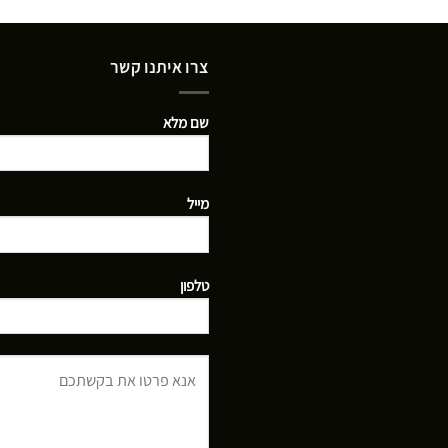
צרו איתנו קשר
שם מלא
מייל
טלפון