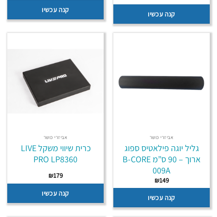
קנה עכשיו
קנה עכשיו
אביזרי כושר
אביזרי כושר
גליל יוגה פילאטיס ספוג
כרית שיווי משקל LIVE
ארוך – 90 ס”מ B-CORE
PRO LP8360
009A
₪
179
₪
149
קנה עכשיו
קנה עכשיו