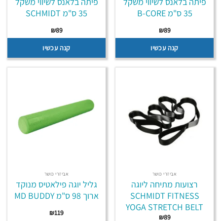
פיתה בלאנס לשיווי משקל
פיתה בלאנס לשיווי משקל
35 ס"מ B-CORE
35 ס"מ SCHMIDT
₪
89
₪
89
קנה עכשיו
קנה עכשיו
אביזרי כושר
אביזרי כושר
רצועות מתיחה ליוגה
גליל יוגה פילאטיס מנוקד
SCHMIDT FITNESS
ארוך 98 ס"מ MD BUDDY
YOGA STRETCH BELT
₪
119
₪
89