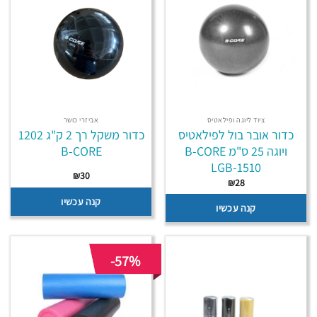
ציוד ליוגה ופילאטיס
אביזרי כושר
כדור אובר בול לפילאטיס
כדור משקל רך 2 ק"ג 1202
ויוגה 25 ס"מ B-CORE
B-CORE
LGB-1510
₪
30
₪
28
קנה עכשיו
קנה עכשיו
-57%