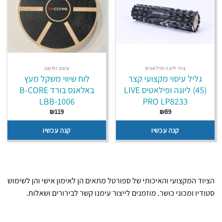
ציוד ליוגה ופילאטיס
עיצוב וחיטוב
גליל עיסוי מקצועי קצר
לוח שיווי משקל מעץ
(45) ליוגה ופילאטיס LIVE
באלאנס בורד B-CORE
LBB-1006
PRO LP8233
₪
119
₪
89
קנה עכשיו
קנה עכשיו
הציוד המקצועי והאיכותי של ספורטל מתאים הן לאימון אישי והן לשימוש
סטודיו ומכוני כושר. מוזמנים לייצור עימנו קשר לבירורים ושאלות.