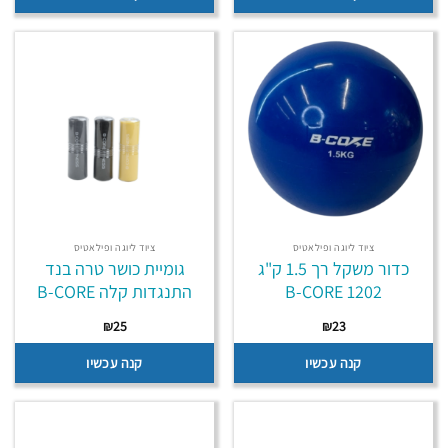
ציוד ליוגה ופילאטיס
ציוד ליוגה ופילאטיס
כדור משקל רך 1.5 ק"ג
גומיית כושר טרה בנד
1202 B-CORE
התנגדות קלה B-CORE
₪
25
₪
23
קנה עכשיו
קנה עכשיו